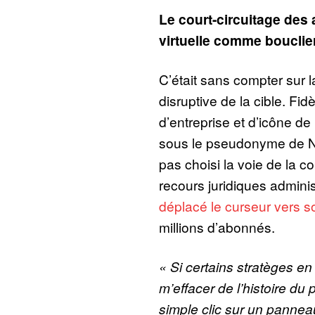
Le court-circuitage des 
virtuelle comme bouclie
C’était sans compter sur 
disruptive de la cible. Fid
d’entreprise et d’icône d
sous le pseudonyme de No
pas choisi la voie de la c
recours juridiques adminis
déplacé le curseur vers so
millions d’abonnés.
« Si certains stratèges 
m’effacer de l’histoire du p
simple clic sur un panneau