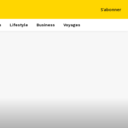
S’abonner
h
Lifestyle
Business
Voyages