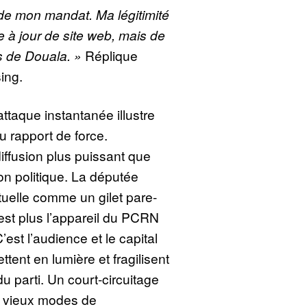
de mon mandat. Ma légitimité
 à jour de site web, mais de
s de Douala. »
Réplique
ing.
attaque instantanée illustre
u rapport de force.
iffusion plus puissant que
on politique. La députée
tuelle comme un gilet pare-
n’est plus l’appareil du PCRN
C’est l’audience et le capital
tent en lumière et fragilisent
du parti. Un court-circuitage
es vieux modes de