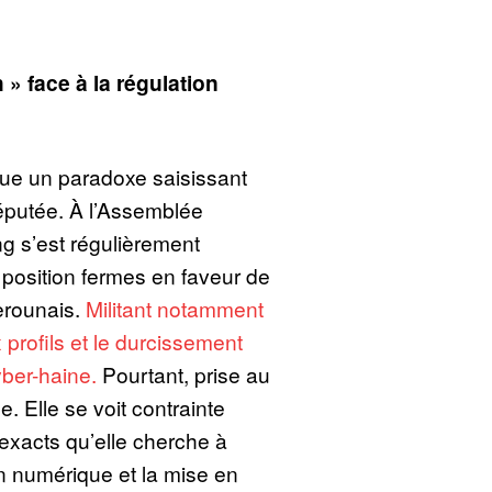
» face à la régulation
gue un paradoxe saisissant
députée. À l’Assemblée
g s’est régulièrement
e position fermes en faveur de
erounais.
Militant notamment
x profils et le durcissement
yber-haine.
Pourtant, prise au
e. Elle se voit contrainte
 exacts qu’elle cherche à
on numérique et la mise en