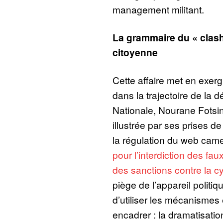
management militant.
La grammaire du « clash 
citoyenne
Cette affaire met en exer
dans la trajectoire de la 
Nationale, Nourane Fotsin
illustrée par ses prises d
la régulation du web cam
pour l’interdiction des fau
des sanctions contre la c
piège de l’appareil politiqu
d’utiliser les mécanismes
encadrer : la dramatisati