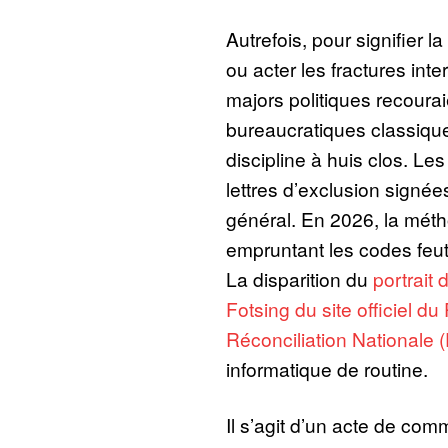
Autrefois, pour signifier l
ou acter les fractures inte
majors politiques recoura
bureaucratiques classiqu
discipline à huis clos. Le
lettres d’exclusion signée
général. En 2026, la mét
empruntant les codes feu
La disparition du
portrait
Fotsing du site officiel d
Réconciliation Nationale
informatique de routine.
Il s’agit d’un acte de co