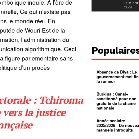
ymbolique inouïe. À l’ère de
Le Minpr
alerte su
01:08
onnelle, Ce qui n’existe pas
dérives 
jeunes fi
Cameroun
ans le monde réel. En
diaspor
suivra-t-
01:14
putée de Wouri-Est de la
l’appel 
gouvern
Douala :
rmation, l’administration du
?
ville à
l’épreuv
01:02
nication algorithmique. Ceci
Populaire
grandes
pluies
Échec au
la figure parlementaire sans
Le père
réclame 
01:16
litique d’un procès
400 000 
Absence de Biya : Le
pasteur
Camerou
gouvernement met fin
L’État ve
la rumeur
mieux
01:27
contrôler
product
Croyanc
Burkina : Canal+
ctorale : Tchiroma
d’or
religieus
sanctionné pour non-
Entre
01:12
gratuité de la chaîne
bricolag
nationale
 vers la justice
spirituel
Pénurie 
autonom
à Yaound
mentale
Minkoa
01:12
Année scolaire
ançaise
mettra-t-i
2025/2026 : De nouve
au calvai
manuels introduits