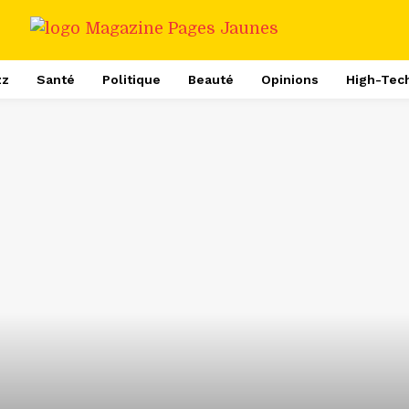
zz
Santé
Politique
Beauté
Opinions
High-Tec