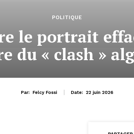
POLITIQUE
re le portrait eff
ère du « clash » a
Par:
Felcy Fossi
Date:
22 juin 2026
PARTAGER 