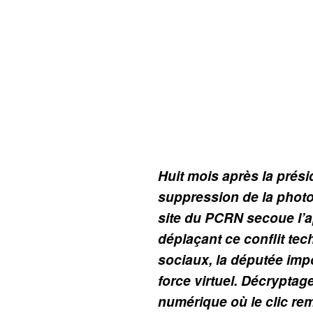
Huit mois après la présid
suppression de la photo
site du PCRN secoue l’ap
déplaçant ce conflit te
sociaux, la députée im
force virtuel. Décryptag
numérique où le clic rem