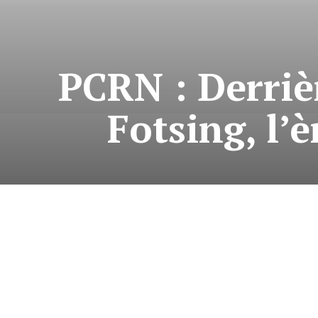
PCRN : Derriè
Fotsing, l’