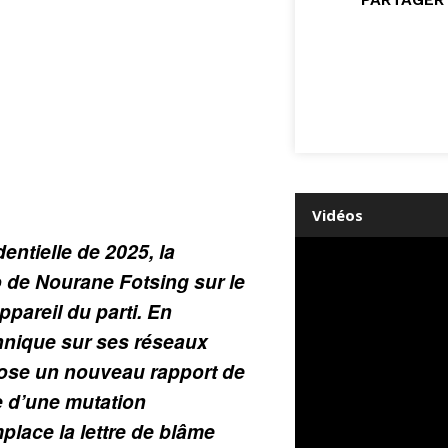
Vidéos
entielle de 2025, la
 de Nourane Fotsing sur le
pareil du parti. En
chnique sur ses réseaux
pose un nouveau rapport de
e d’une mutation
place la lettre de blâme