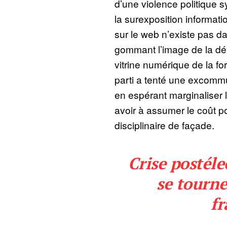
d’une violence politique s
la surexposition informati
sur le web n’existe pas d
gommant l’image de la dé
vitrine numérique de la fo
parti a tenté une excommu
en espérant marginaliser 
avoir à assumer le coût po
disciplinaire de façade.
Crise postéle
se tourne
fr