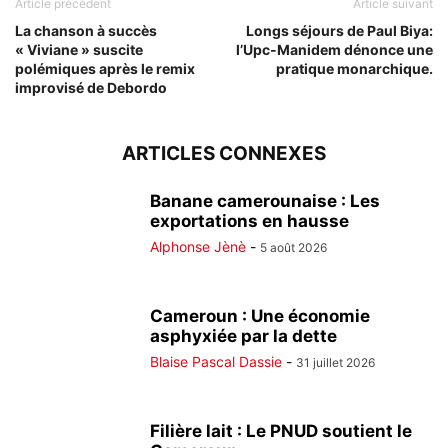
Article précédent
Article suivant
La chanson à succès
Longs séjours de Paul Biya:
« Viviane » suscite
l’Upc-Manidem dénonce une
polémiques après le remix
pratique monarchique.
improvisé de Debordo
ARTICLES CONNEXES
Banane camerounaise : Les
exportations en hausse
Alphonse Jènè
-
5 août 2026
Cameroun : Une économie
asphyxiée par la dette
Blaise Pascal Dassie
-
31 juillet 2026
Filière lait : Le PNUD soutient le