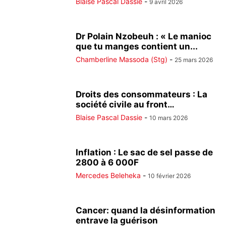
Blaise Pascal Dassie
-
9 avril 2026
Dr Polain Nzobeuh : « Le manioc
que tu manges contient un...
Chamberline Massoda (Stg)
-
25 mars 2026
Droits des consommateurs : La
société civile au front…
Blaise Pascal Dassie
-
10 mars 2026
Inflation : Le sac de sel passe de
2800 à 6 000F
Mercedes Beleheka
-
10 février 2026
Cancer: quand la désinformation
entrave la guérison