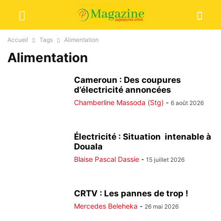
Accueil
Tags
Alimentation
Alimentation
Cameroun : Des coupures
d’électricité annoncées
Chamberline Massoda (Stg)
-
6 août 2026
Électricité : Situation intenable à
Douala
Blaise Pascal Dassie
-
15 juillet 2026
CRTV : Les pannes de trop !
Mercedes Beleheka
-
26 mai 2026