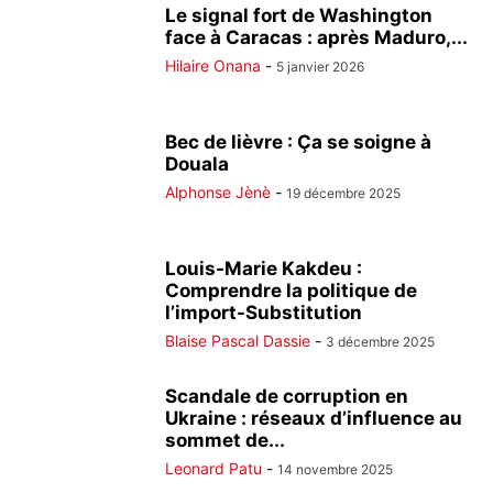
Le signal fort de Washington
face à Caracas : après Maduro,...
Hilaire Onana
-
5 janvier 2026
Bec de lièvre : Ça se soigne à
Douala
Alphonse Jènè
-
19 décembre 2025
Louis-Marie Kakdeu :
Comprendre la politique de
l’import-Substitution
Blaise Pascal Dassie
-
3 décembre 2025
Scandale de corruption en
Ukraine : réseaux d’influence au
sommet de...
Leonard Patu
-
14 novembre 2025