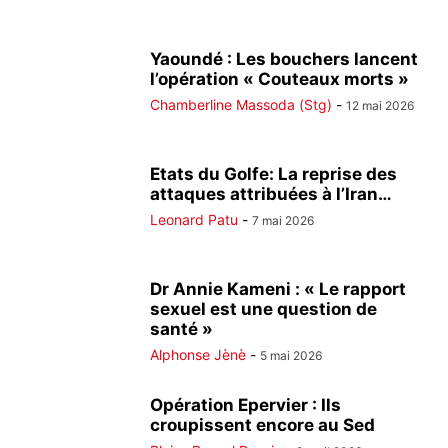
Yaoundé : Les bouchers lancent
l’opération « Couteaux morts »
Chamberline Massoda (Stg)
-
12 mai 2026
Etats du Golfe: La reprise des
attaques attribuées à l’Iran…
Leonard Patu
-
7 mai 2026
Dr Annie Kameni : « Le rapport
sexuel est une question de
santé »
Alphonse Jènè
-
5 mai 2026
Opération Epervier : Ils
croupissent encore au Sed