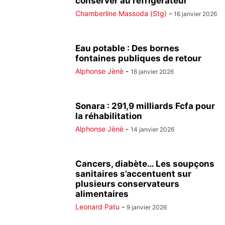
conserver au réfrigérateur
Chamberline Massoda (Stg)
-
16 janvier 2026
Eau potable : Des bornes
fontaines publiques de retour
Alphonse Jènè
-
16 janvier 2026
Sonara : 291,9 milliards Fcfa pour
la réhabilitation
Alphonse Jènè
-
14 janvier 2026
Cancers, diabète… Les soupçons
sanitaires s’accentuent sur
plusieurs conservateurs
alimentaires
Leonard Patu
-
9 janvier 2026