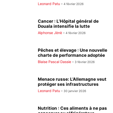
Leonard Patu
-
4 février 2026
Cancer : L’Hôpital général de
Douala intensifie la lutte
Alphonse Jènè
-
4 février 2026
Pêches et élevage : Une nouvelle
charte de performance adoptée
Blaise Pascal Dassie
-
3 février 2026
Menace russe: L’Allemagne veut
protéger ses infrastructures
Leonard Patu
-
30 janvier 2026
Nutrition : Ces aliments à ne pas