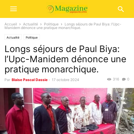
Accueil
Actualité
Politique
Longs séjours de Paul Biya: l’Upc-
Manidem dénonce une pratique monarchique.
Actualité
Politique
Longs séjours de Paul Biya:
l’Upc-Manidem dénonce une
pratique monarchique.
316
0
Par
Blaise Pascal Dassie
-
17 octobre 2024