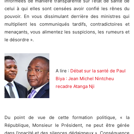
informées de manière transparente sur l’état de santé de
celui à qui elles sont censées avoir confié les rênes du
pouvoir. En vous dissimulant derrière des ministres qui
multiplient les communiqués tardifs, contradictoires et
menaçants, vous alimentez les suspicions, les rumeurs et
le désordre ».
A lire :
Débat sur la santé de Paul
Biya : Jean Michel Nintcheu
recadre Atanga Nji
Du point de vue de cette formation politique, « la
République, Monsieur le Président, ne peut être gérée
dans l’opacité et des silences dédaigneux ». Conséquence