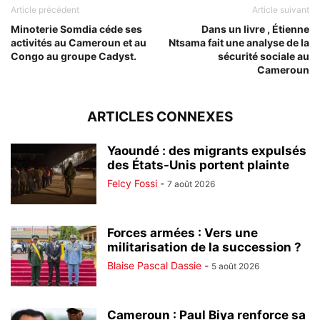
Article précédent
Article suivant
Minoterie Somdia céde ses
Dans un livre , Étienne
activités au Cameroun et au
Ntsama fait une analyse de la
Congo au groupe Cadyst.
sécurité sociale au
Cameroun
ARTICLES CONNEXES
Yaoundé : des migrants expulsés
des États-Unis portent plainte
Felcy Fossi
-
7 août 2026
Forces armées : Vers une
militarisation de la succession ?
Blaise Pascal Dassie
-
5 août 2026
Cameroun : Paul Biya renforce sa