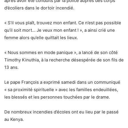
après avoir été conduits par la police auprès des corps
d’écoliers dans le dortoir incendié.
« S’il vous plaît, trouvez mon enfant. Ce n’est pas possible
qu’il soit mort… Je veux mon enfant ! », a ainsi crié une
femme alors qu’elle quittait les lieux.
« Nous sommes en mode panique », a lancé de son côté
Timothy Kinuthia, à la recherche désespérée de son fils de
13 ans.
Le pape François a exprimé samedi dans un communiqué
« sa proximité spirituelle » avec les familles endeuillées,
les blessés et les personnes touchées par le drame.
De nombreux incendies d’écoles ont eu lieu par le passé
au Kenya.