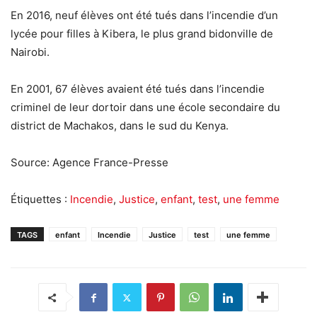
En 2016, neuf élèves ont été tués dans l’incendie d’un
lycée pour filles à Kibera, le plus grand bidonville de
Nairobi.
En 2001, 67 élèves avaient été tués dans l’incendie
criminel de leur dortoir dans une école secondaire du
district de Machakos, dans le sud du Kenya.
Source: Agence France-Presse
Étiquettes :
Incendie
,
Justice
,
enfant
,
test
,
une femme
TAGS
enfant
Incendie
Justice
test
une femme