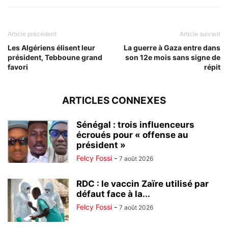
Article précédent
Article suivant
Les Algériens élisent leur
La guerre à Gaza entre dans
président, Tebboune grand
son 12e mois sans signe de
favori
répit
ARTICLES CONNEXES
Sénégal : trois influenceurs
écroués pour « offense au
président »
Felcy Fossi
-
7 août 2026
RDC : le vaccin Zaïre utilisé par
défaut face à la...
Felcy Fossi
-
7 août 2026