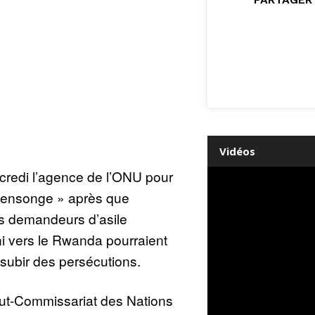
Vidéos
redi l’agence de l’ONU pour
mensonge » après que
les demandeurs d’asile
 vers le Rwanda pourraient
t subir des persécutions.
ut-Commissariat des Nations