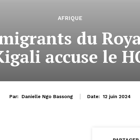
AFRIQUE
 migrants du Roy
igali accuse le 
Par:
Danielle Ngo Bassong
Date:
12 juin 2024
PARTAGER 