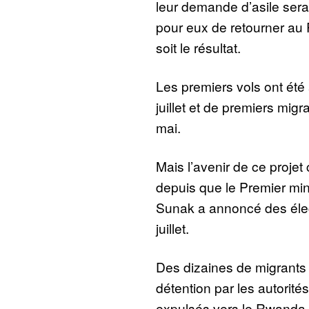
leur demande d’asile sera 
pour eux de retourner au
soit le résultat.
Les premiers vols ont été
juillet et de premiers migr
mai.
Mais l’avenir de ce projet
depuis que le Premier min
Sunak a annoncé des élect
juillet.
Des dizaines de migrants 
détention par les autorité
expulsés vers le Rwanda o