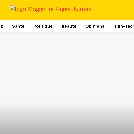
zz
Santé
Politique
Beauté
Opinions
High-Tec