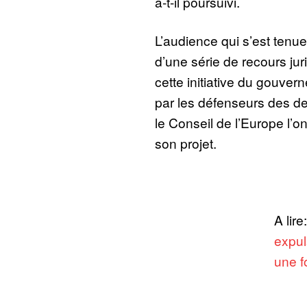
a-t-il poursuivi.
L’audience qui s’est tenue
d’une série de recours jur
cette initiative du gouver
par les défenseurs des d
le Conseil de l’Europe l’
son projet.
A lire
expul
une f