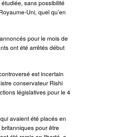
étudiée, sans possibilité
 Royaume-Uni, quel qu’en
 annoncés pour le mois de
ants ont été arrêtés début
 controversé est incertain
istre conservateur Rishi
ions législatives pour le 4
qui avaient été placés en
s britanniques pour être
nt été remis en liberté, a