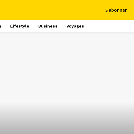
S’abonner
h
Lifestyle
Business
Voyages