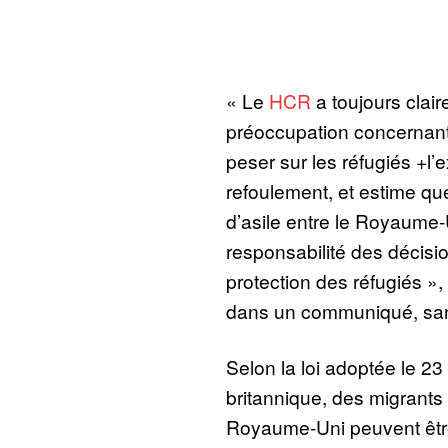
« Le
HCR
a toujours clair
préoccupation concernant 
peser sur les réfugiés +l’e
refoulement, et estime que
d’asile entre le Royaume-
responsabilité des décisio
protection des réfugiés »,
dans un communiqué, sans
Selon la loi adoptée le 23 
britannique, des migrants 
Royaume-Uni peuvent êt