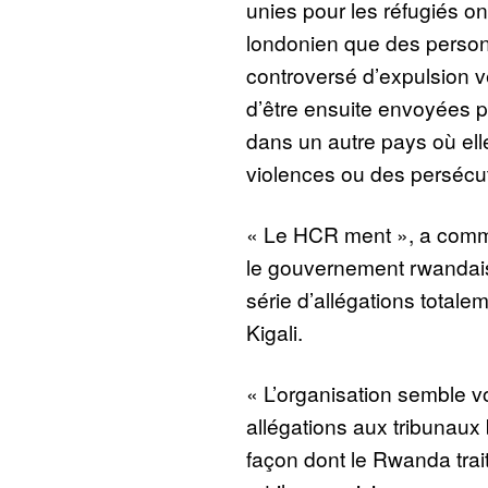
unies pour les réfugiés on
londonien que des personn
controversé d’expulsion v
d’être ensuite envoyées p
dans un autre pays où ell
violences ou des persécu
« Le HCR ment », a com
le gouvernement rwandais
série d’allégations totale
Kigali.
« L’organisation semble v
allégations aux tribunaux
façon dont le Rwanda trai