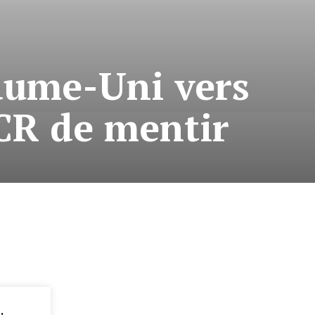
aume-Uni vers
HCR de mentir
: