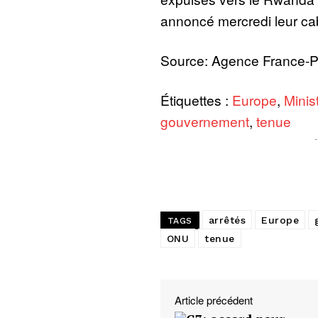
annoncé mercredi leur cab
Source: Agence France-
Étiquettes :
Europe
,
Minis
gouvernement
,
tenue
arrêtés
Europe
TAGS
ONU
tenue
Article précédent