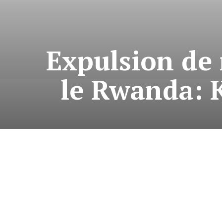
Expulsion de
le Rwanda: K