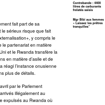
Contrebande : 4400
litres de carburants
frelatés saisis
Mgr Bibi aux femmes 
ement fait part de sa
« Laissez les prêtres
tranquilles”
le sérieux risque que fait
xternalisation+, y compris le
 le partenariat en matière
Uni et le Rwanda transfère la
ns en matière d’asile et de
 a réagi l’instance onusienne
 plus de détails.
avril par le Parlement
arrivés illégalement au
re expulsés au Rwanda où