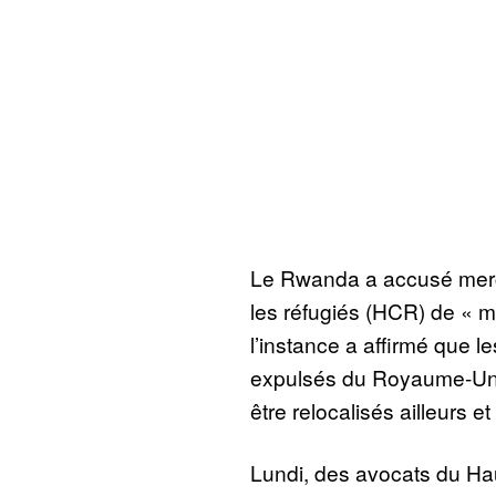
Le Rwanda a accusé merc
les réfugiés (HCR) de « 
l’instance a affirmé que 
expulsés du Royaume-Uni
être relocalisés ailleurs e
Lundi, des avocats du Ha