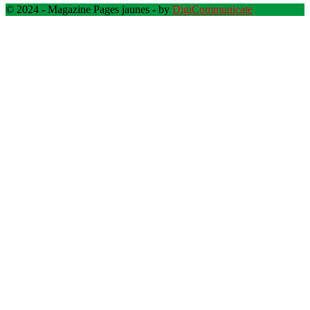
© 2024 - Magazine Pages jaunes - by
DigiCommunicate