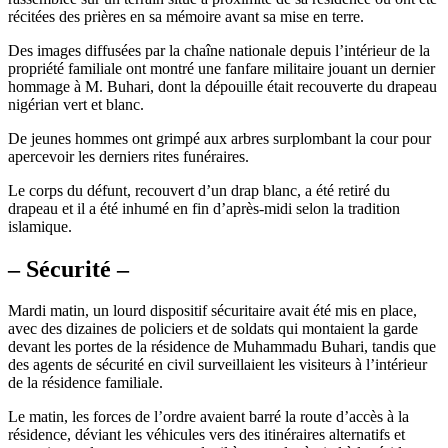
récitées des prières en sa mémoire avant sa mise en terre.
Des images diffusées par la chaîne nationale depuis l’intérieur de la
propriété familiale ont montré une fanfare militaire jouant un dernier
hommage à M. Buhari, dont la dépouille était recouverte du drapeau
nigérian vert et blanc.
De jeunes hommes ont grimpé aux arbres surplombant la cour pour
apercevoir les derniers rites funéraires.
Le corps du défunt, recouvert d’un drap blanc, a été retiré du
drapeau et il a été inhumé en fin d’après-midi selon la tradition
islamique.
– Sécurité –
Mardi matin, un lourd dispositif sécuritaire avait été mis en place,
avec des dizaines de policiers et de soldats qui montaient la garde
devant les portes de la résidence de Muhammadu Buhari, tandis que
des agents de sécurité en civil surveillaient les visiteurs à l’intérieur
de la résidence familiale.
Le matin, les forces de l’ordre avaient barré la route d’accès à la
résidence, déviant les véhicules vers des itinéraires alternatifs et