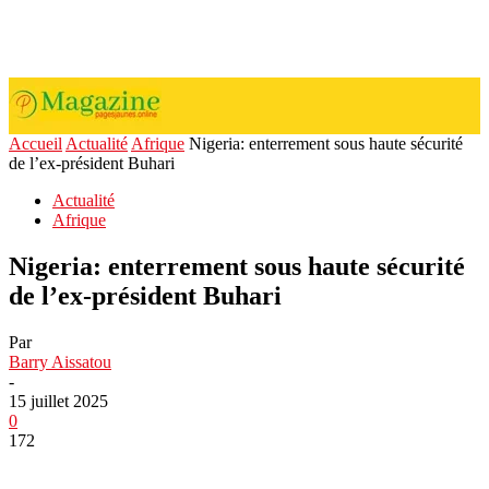
Accueil
Actualité
Afrique
Nigeria: enterrement sous haute sécurité
de l’ex-président Buhari
Actualité
Afrique
Nigeria: enterrement sous haute sécurité
de l’ex-président Buhari
Par
Barry Aissatou
-
15 juillet 2025
0
172