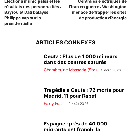
Élections municipales et les
Centrales électriques de
résultats des personnalités :
l’Iran en guerre : Washington
Bayrou et Dati balayés,
menace de frapper les sites
Philippe cap sur la
de production d’énergie
présidentielle
ARTICLES CONNEXES
Ceuta : Plus de 1 000 mineurs
dans des centres saturés
Chamberline Massoda (Stg)
-
5 août 2026
Tragédie à Ceuta : 72 morts pour
Madrid, 11 pour Rabat
Felcy Fossi
-
3 août 2026
Espagne : près de 40 000
migrants ont franchi la