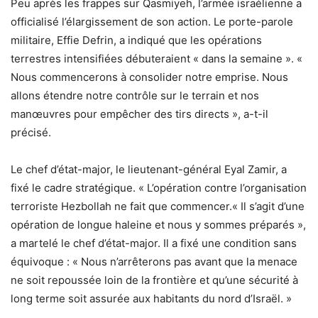
Peu après les frappes sur Qasmiyeh, l’armée israélienne a
officialisé l’élargissement de son action. Le porte-parole
militaire, Effie Defrin, a indiqué que les opérations
terrestres intensifiées débuteraient « dans la semaine ». «
Nous commencerons à consolider notre emprise. Nous
allons étendre notre contrôle sur le terrain et nos
manœuvres pour empêcher des tirs directs », a-t-il
précisé.
Le chef d’état-major, le lieutenant-général Eyal Zamir, a
fixé le cadre stratégique. « L’opération contre l’organisation
terroriste Hezbollah ne fait que commencer.« Il s’agit d’une
opération de longue haleine et nous y sommes préparés »,
a martelé le chef d’état-major. Il a fixé une condition sans
équivoque : « Nous n’arrêterons pas avant que la menace
ne soit repoussée loin de la frontière et qu’une sécurité à
long terme soit assurée aux habitants du nord d’Israël. »