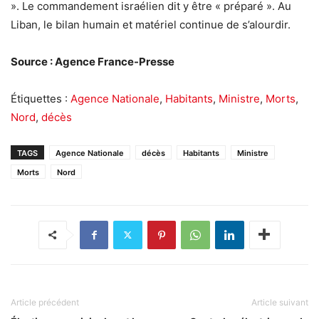
». Le commandement israélien dit y être « préparé ». Au
Liban, le bilan humain et matériel continue de s’alourdir.
Source : Agence France-Presse
Étiquettes :
Agence Nationale
,
Habitants
,
Ministre
,
Morts
,
Nord
,
décès
TAGS
Agence Nationale
décès
Habitants
Ministre
Morts
Nord
Article précédent
Article suivant