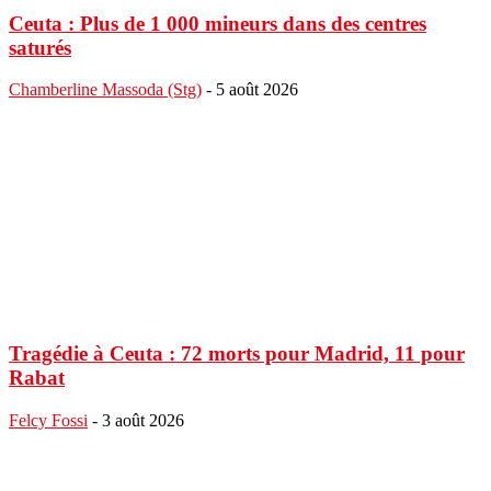
Ceuta : Plus de 1 000 mineurs dans des centres
saturés
Chamberline Massoda (Stg)
-
5 août 2026
Tragédie à Ceuta : 72 morts pour Madrid, 11 pour
Rabat
Felcy Fossi
-
3 août 2026