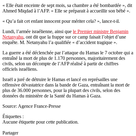
« Elle était enceinte de sept mois, sa chambre a été bombardée », dit
Ahmed Miqdad à l’AFP. « Elle se préparait à accueillir son bébé ».
« Qu’a fait cet enfant innocent pour mériter cela? », lance-t-il.
Lundi, l’armée israélienne, ainsi que
le Premier ministre Benjamin
Netanyahu
, ont dit que la frappe sur ce camp faisait l’objet d’une
enquête. M. Netanyahu l’a qualifiée « d’accident tragique ».
La guerre a été déclenchée par l’attaque du Hamas le 7 octobre qui a
entraîné la mort de plus de 1.170 personnes, majoritairement des
civils, selon un décompte de l’AFP réalisé à partir de chiffres
officiels israéliens.
Israël a juré de détruire le Hamas et lancé en représailles une
offensive dévastatrice dans la bande de Gaza, entraînant la mort de
plus de 36.000 personnes, pour la plupart des civils, selon des
données du ministère de la Santé du Hamas à Gaza.
Source: Agence France-Presse
Étiquettes :
Aucune étiquette pour cette publication.
Partager