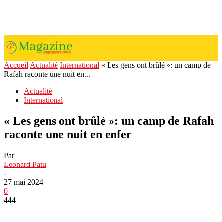
Accueil
Actualité
International
« Les gens ont brûlé »: un camp de
Rafah raconte une nuit en...
Actualité
International
« Les gens ont brûlé »: un camp de Rafah
raconte une nuit en enfer
Par
Leonard Patu
-
27 mai 2024
0
444