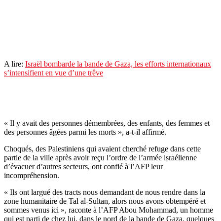
A lire:
Israël bombarde la bande de Gaza, les efforts internationaux
s’intensifient en vue d’une trêve
« Il y avait des personnes démembrées, des enfants, des femmes et
des personnes âgées parmi les morts », a-t-il affirmé.
Choqués, des Palestiniens qui avaient cherché refuge dans cette
partie de la ville après avoir reçu l’ordre de l’armée israélienne
d’évacuer d’autres secteurs, ont confié à l’AFP leur
incompréhension.
« Ils ont largué des tracts nous demandant de nous rendre dans la
zone humanitaire de Tal al-Sultan, alors nous avons obtempéré et
sommes venus ici », raconte à l’AFP Abou Mohammad, un homme
qui est parti de chez lui, dans le nord de la bande de Gaza, quelques