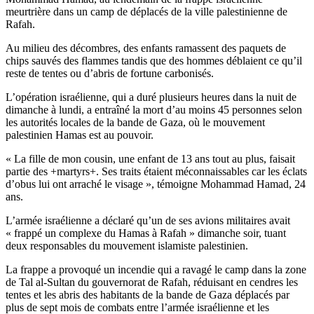
meurtrière dans un camp de déplacés de la ville palestinienne de
Rafah.
Au milieu des décombres, des enfants ramassent des paquets de
chips sauvés des flammes tandis que des hommes déblaient ce qu’il
reste de tentes ou d’abris de fortune carbonisés.
L’opération israélienne, qui a duré plusieurs heures dans la nuit de
dimanche à lundi, a entraîné la mort d’au moins 45 personnes selon
les autorités locales de la bande de Gaza, où le mouvement
palestinien Hamas est au pouvoir.
« La fille de mon cousin, une enfant de 13 ans tout au plus, faisait
partie des +martyrs+. Ses traits étaient méconnaissables car les éclats
d’obus lui ont arraché le visage », témoigne Mohammad Hamad, 24
ans.
L’armée israélienne a déclaré qu’un de ses avions militaires avait
« frappé un complexe du Hamas à Rafah » dimanche soir, tuant
deux responsables du mouvement islamiste palestinien.
La frappe a provoqué un incendie qui a ravagé le camp dans la zone
de Tal al-Sultan du gouvernorat de Rafah, réduisant en cendres les
tentes et les abris des habitants de la bande de Gaza déplacés par
plus de sept mois de combats entre l’armée israélienne et les