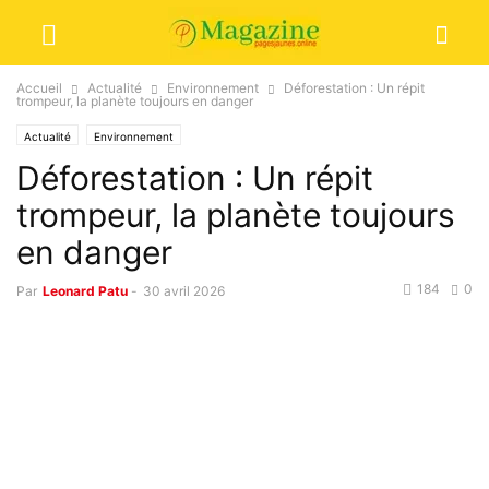
Accueil
Actualité
Environnement
Déforestation : Un répit
trompeur, la planète toujours en danger
Actualité
Environnement
Déforestation : Un répit
trompeur, la planète toujours
en danger
184
0
Par
Leonard Patu
-
30 avril 2026