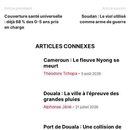
Article précédent
Article suivant
Couverture santé universelle
Soudan : Le viol utilisé
: déjà 68 % des 0-5 ans pris
comme arme de guerre
en charge
ARTICLES CONNEXES
Cameroun : Le fleuve Nyong se
meurt
Théodore Tchopa
-
5 août 2026
Douala : La ville à l’épreuve des
grandes pluies
Alphonse Jènè
-
21 juillet 2026
Port de Douala : Une collision de