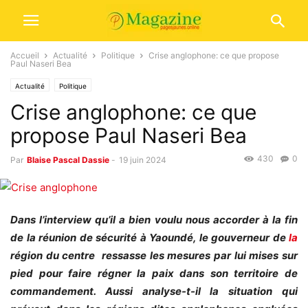
Accueil
Actualité
Politique
Crise anglophone: ce que propose
Paul Naseri Bea
Actualité
Politique
Crise anglophone: ce que
propose Paul Naseri Bea
430
0
Par
Blaise Pascal Dassie
-
19 juin 2024
Dans l’interview qu’il a bien voulu nous accorder à la fin
de la réunion de sécurité à Yaoundé, le gouverneur de
la
région du centre
ressasse les mesures par lui mises sur
pied pour faire régner la paix dans son territoire de
commandement. Aussi analyse-t-il la situation qui