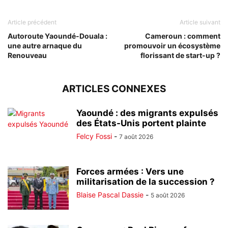
Article précédent
Article suivant
Autoroute Yaoundé-Douala :
Cameroun : comment
une autre arnaque du
promouvoir un écosystème
Renouveau
florissant de start-up ?
ARTICLES CONNEXES
Yaoundé : des migrants expulsés
des États-Unis portent plainte
Felcy Fossi
-
7 août 2026
Forces armées : Vers une
militarisation de la succession ?
Blaise Pascal Dassie
-
5 août 2026