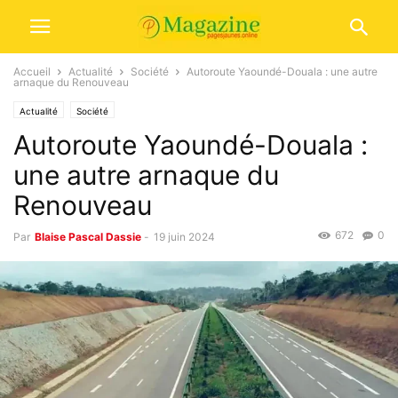
Accueil
Actualité
Société
Autoroute Yaoundé-Douala : une autre
arnaque du Renouveau
Actualité
Société
Autoroute Yaoundé-Douala :
une autre arnaque du
Renouveau
672
0
Par
Blaise Pascal Dassie
-
19 juin 2024