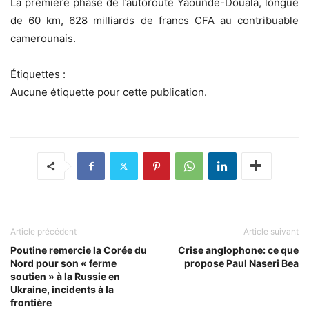
La première phase de l’autoroute Yaoundé-Douala, longue
de 60 km, 628 milliards de francs CFA au contribuable
camerounais.
Étiquettes :
Aucune étiquette pour cette publication.
Article précédent
Article suivant
Poutine remercie la Corée du
Crise anglophone: ce que
Nord pour son « ferme
propose Paul Naseri Bea
soutien » à la Russie en
Ukraine, incidents à la
frontière