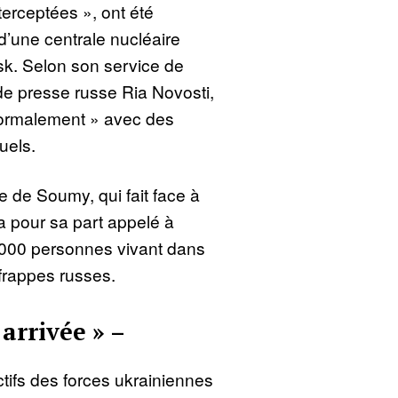
erceptées », ont été
 d’une centrale nucléaire
rsk. Selon son service de
 de presse russe Ria Novosti,
normalement » avec des
uels.
e de Soumy, qui fait face à
 a pour sa part appelé à
.000 personnes vivant dans
 frappes russes.
 arrivée » –
ctifs des forces ukrainiennes