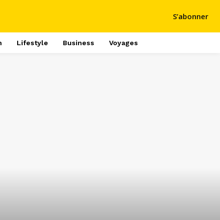
S’abonner
h
Lifestyle
Business
Voyages