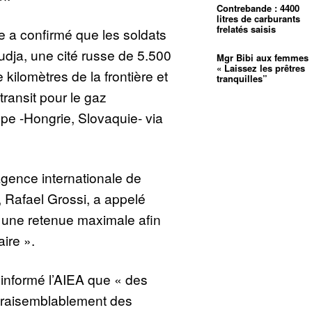
Contrebande : 4400
litres de carburants
frelatés saisis
e a confirmé que les soldats
udja, une cité russe de 5.500
Mgr Bibi aux femmes 
« Laissez les prêtres
 kilomètres de la frontière et
tranquilles”
ransit pour le gaz
ope -Hongrie, Slovaquie- via
Agence internationale de
, Rafael Grossi, a appelé
une retenue maximale afin
aire ».
 informé l’AIEA que « des
 vraisemblablement des