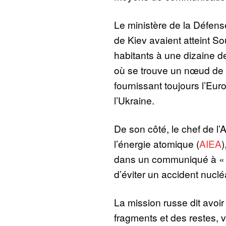
Le ministère de la Défens
de Kiev avaient atteint So
habitants à une dizaine de
où se trouve un nœud de t
fournissant toujours l’Eur
l’Ukraine.
De son côté, le chef de l’
l’énergie atomique (
AIEA
)
dans un communiqué à « 
d’éviter un accident nuclé
La mission russe dit avoir
fragments et des restes,