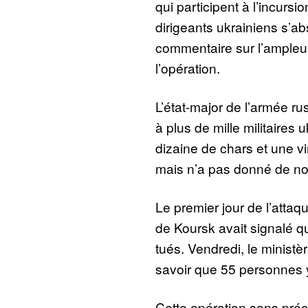
qui participent à l’incurs
dirigeants ukrainiens s’abs
commentaire sur l’ampleur 
l’opération.
L’état-major de l’armée rus
à plus de mille militaires
dizaine de chars et une vi
mais n’a pas donné de no
Le premier jour de l’attaq
de Koursk avait signalé qu
tués. Vendredi, le ministèr
savoir que 55 personnes y
Cette opération sans préc