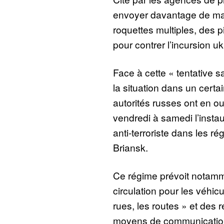
envoyer davantage de mat
roquettes multiples, des pi
pour contrer l’incursion u
Face à cette « tentative s
la situation dans un certa
autorités russes ont en o
vendredi à samedi l’instau
anti-terroriste dans les r
Briansk.
Ce régime prévoit notamme
circulation pour les véhicu
rues, les routes » et des re
moyens de communicatio