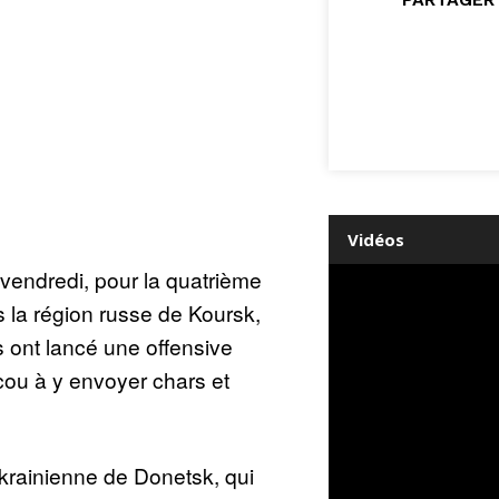
Vidéos
 vendredi, pour la quatrième
 la région russe de Koursk,
s ont lancé une offensive
ou à y envoyer chars et
ukrainienne de Donetsk, qui