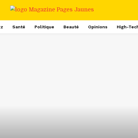
zz
Santé
Politique
Beauté
Opinions
High-Tec