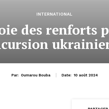
INTERNATIONAL
oie des renforts 
ncursion ukraini
Par:
Oumarou Bouba
Date:
10 août 2024
PARTAGER 