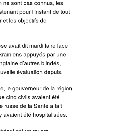
ion ne sont pas connus, les
tenant pour l’instant de tout
et les objectifs de
se avait dit mardi faire face
 ukrainiens appuyés par une
ngtaine d’autres blindés,
uvelle évaluation depuis.
ue, le gouverneur de la région
e cinq civils avaient été
e russe de la Santé a fait
 avaient été hospitalisées.
édent est un revers