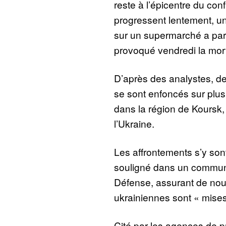
reste à l’épicentre du conf
progressent lentement, un
sur un supermarché a par 
provoqué vendredi la mor
D’après des analystes, d
se sont enfoncés sur plus
dans la région de Koursk, 
l’Ukraine.
Les affrontements s’y son
souligné dans un communi
Défense, assurant de nou
ukrainiennes sont « mise
Cité par les agences de pr