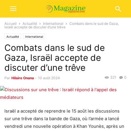
Accueil
Actualité
International
Combats dans le sud de Gaza,
Israël accepte de discuter d’une trêve
Actualité
International
Combats dans le sud de
Gaza, Israël accepte de
discuter d’une trêve
321
0
Par
Hilaire Onana
-
10 août 2024
Israël a accepté de reprendre le 15 août les discussions
sur une trêve dans la bande de Gaza, où l’armée a lancé
vendredi une nouvelle opération à Khan Younès, après un