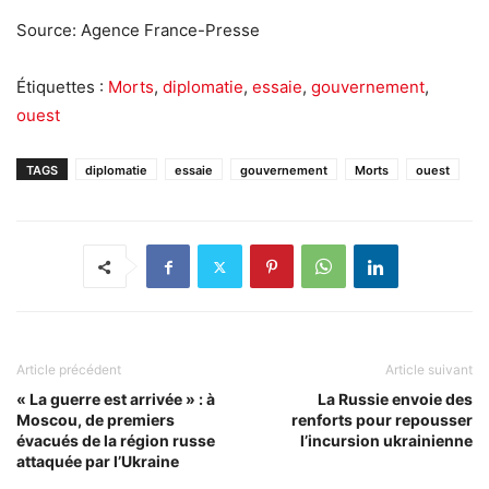
Source: Agence France-Presse
Étiquettes :
Morts
,
diplomatie
,
essaie
,
gouvernement
,
ouest
TAGS
diplomatie
essaie
gouvernement
Morts
ouest
Article précédent
Article suivant
« La guerre est arrivée » : à
La Russie envoie des
Moscou, de premiers
renforts pour repousser
évacués de la région russe
l’incursion ukrainienne
attaquée par l’Ukraine