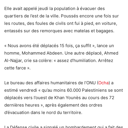
Elle avait appelé jeudi la population à évacuer des
quartiers de l’est de la ville. Poussés encore une fois sur
les routes, des foules de civils ont fui à pied, en voiture,
entassés sur des remorques avec matelas et bagages.
« Nous avons été déplacés 15 fois, ça suffit », lance un
homme, Mohammed Abdeen. Une autre déplacé, Ahmed
Al-Najjar, crie sa colère: « assez d’humiliation. Arrêtez
cette farce ».
Le bureau des affaires humanitaires de l’ONU (
Ocha
) a
estimé vendredi « qu’au moins 60.000 Palestiniens se sont
déplacés vers l’ouest de Khan Younès au cours des 72
dernières heures », après également des ordres
d’évacuation dans le nord du territoire.
La Défense civile a signalé un bombardement qui a fait des