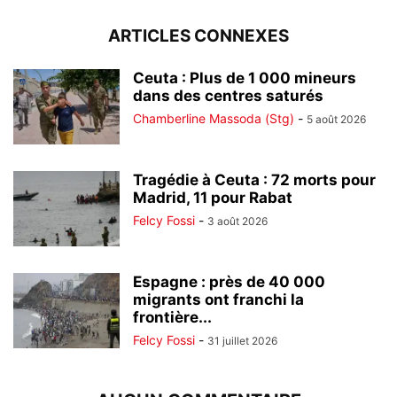
ARTICLES CONNEXES
Ceuta : Plus de 1 000 mineurs
dans des centres saturés
Chamberline Massoda (Stg)
-
5 août 2026
Tragédie à Ceuta : 72 morts pour
Madrid, 11 pour Rabat
Felcy Fossi
-
3 août 2026
Espagne : près de 40 000
migrants ont franchi la
frontière...
Felcy Fossi
-
31 juillet 2026