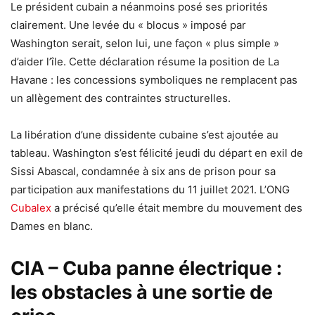
Le président cubain a néanmoins posé ses priorités
clairement. Une levée du « blocus » imposé par
Washington serait, selon lui, une façon « plus simple »
d’aider l’île. Cette déclaration résume la position de La
Havane : les concessions symboliques ne remplacent pas
un allègement des contraintes structurelles.
La libération d’une dissidente cubaine s’est ajoutée au
tableau. Washington s’est félicité jeudi du départ en exil de
Sissi Abascal, condamnée à six ans de prison pour sa
participation aux manifestations du 11 juillet 2021. L’ONG
Cubalex
a précisé qu’elle était membre du mouvement des
Dames en blanc.
CIA – Cuba panne électrique :
les obstacles à une sortie de