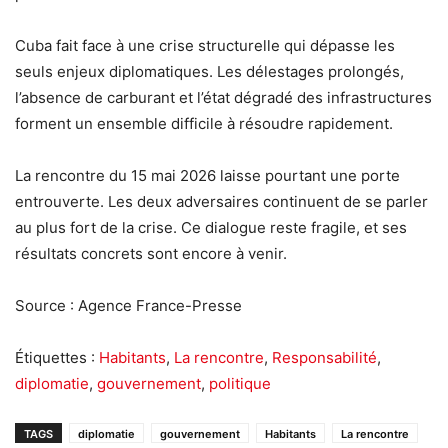
Cuba fait face à une crise structurelle qui dépasse les
seuls enjeux diplomatiques. Les délestages prolongés,
l’absence de carburant et l’état dégradé des infrastructures
forment un ensemble difficile à résoudre rapidement.
La rencontre du 15 mai 2026 laisse pourtant une porte
entrouverte. Les deux adversaires continuent de se parler
au plus fort de la crise. Ce dialogue reste fragile, et ses
résultats concrets sont encore à venir.
Source : Agence France-Presse
Étiquettes :
Habitants
,
La rencontre
,
Responsabilité
,
diplomatie
,
gouvernement
,
politique
TAGS
diplomatie
gouvernement
Habitants
La rencontre