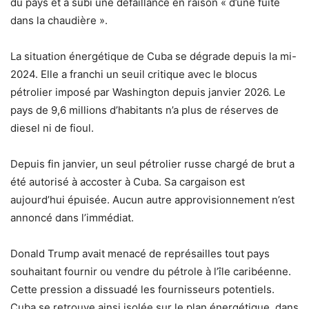
du pays et a subi une défaillance en raison « d’une fuite
dans la chaudière ».
La situation énergétique de Cuba se dégrade depuis la mi-
2024. Elle a franchi un seuil critique avec le blocus
pétrolier imposé par Washington depuis janvier 2026. Le
pays de 9,6 millions d’habitants n’a plus de réserves de
diesel ni de fioul.
Depuis fin janvier, un seul pétrolier russe chargé de brut a
été autorisé à accoster à Cuba. Sa cargaison est
aujourd’hui épuisée. Aucun autre approvisionnement n’est
annoncé dans l’immédiat.
Donald Trump avait menacé de représailles tout pays
souhaitant fournir ou vendre du pétrole à l’île caribéenne.
Cette pression a dissuadé les fournisseurs potentiels.
Cuba se retrouve ainsi isolée sur le plan énergétique, dans