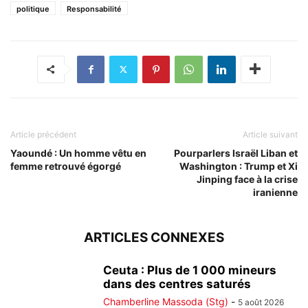
politique
Responsabilité
Article précédent
Article suivant
Yaoundé : Un homme vêtu en
Pourparlers Israël Liban et
femme retrouvé égorgé
Washington : Trump et Xi
Jinping face à la crise
iranienne
ARTICLES CONNEXES
Ceuta : Plus de 1 000 mineurs
dans des centres saturés
Chamberline Massoda (Stg)
-
5 août 2026