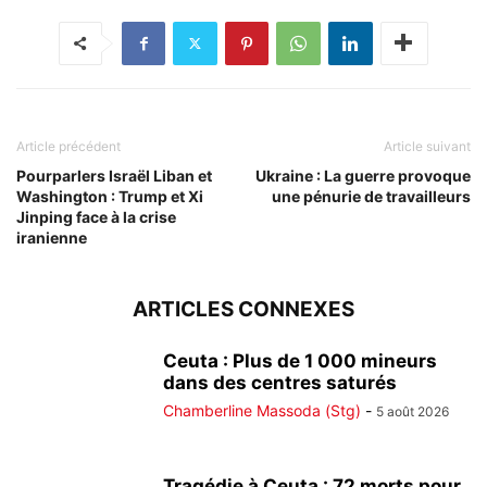
Article précédent
Article suivant
Pourparlers Israël Liban et
Ukraine : La guerre provoque
Washington : Trump et Xi
une pénurie de travailleurs
Jinping face à la crise
iranienne
ARTICLES CONNEXES
Ceuta : Plus de 1 000 mineurs
dans des centres saturés
Chamberline Massoda (Stg)
-
5 août 2026
Tragédie à Ceuta : 72 morts pour