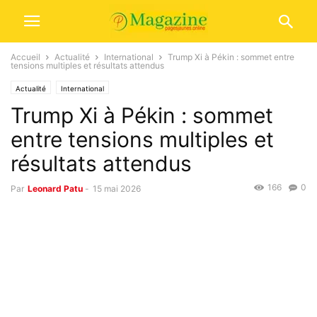
Accueil
Actualité
International
Trump Xi à Pékin : sommet entre
tensions multiples et résultats attendus
Actualité
International
Trump Xi à Pékin : sommet
entre tensions multiples et
résultats attendus
166
0
Par
Leonard Patu
-
15 mai 2026