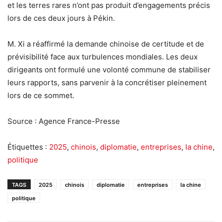
et les terres rares n’ont pas produit d’engagements précis
lors de ces deux jours à Pékin.
M. Xi a réaffirmé la demande chinoise de certitude et de
prévisibilité face aux turbulences mondiales. Les deux
dirigeants ont formulé une volonté commune de stabiliser
leurs rapports, sans parvenir à la concrétiser pleinement
lors de ce sommet.
Source : Agence France-Presse
Étiquettes :
2025
,
chinois
,
diplomatie
,
entreprises
,
la chine
,
politique
TAGS
2025
chinois
diplomatie
entreprises
la chine
politique