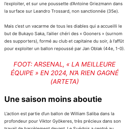
l’exploiter, et sur une poussette d’Antoine Griezmann dans
la surface sur Leandro Trossard, non sanctionnée (35e).
Mais c’est un vacarme de tous les diables qui a accueilli le
but de Bukayo Saka, l’ailier chéri des « Gooners » (surnom
des supporters), formé au club et capitaine du soir, à l’affût
pour exploiter un ballon repoussé par Jan Oblak (44e, 1-0).
FOOT: ARSENAL, « LA MEILLEURE
ÉQUIPE » EN 2024, N’A RIEN GAGNÉ
(ARTETA)
Une saison moins aboutie
L’action est partie d’un ballon de William Saliba dans la
profondeur pour Viktor Gyökeres, très précieux dans son
travail de harcèlement devant. Le Suédois a centré au