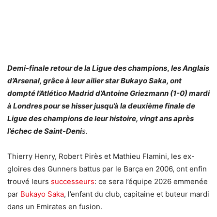
Demi-finale retour de la
Ligue des champions
,
les Anglais
d’Arsenal, grâce à leur ailier star Bukayo Saka, ont
dompté l’Atlético Madrid d’Antoine Griezmann (1-0) mardi
à Londres pour se hisser jusqu’à la deuxième finale de
Ligue des champions de leur histoire, vingt ans après
l’échec de Saint-Deni
s.
Thierry Henry, Robert Pirès et Mathieu Flamini, les ex-
gloires des Gunners battus par le Barça en 2006, ont enfin
trouvé leurs
successeurs
: ce sera l’équipe 2026 emmenée
par
Bukayo Saka
, l’enfant du club, capitaine et buteur mardi
dans un Emirates en fusion.