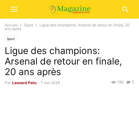
Accueil
Sport
Ligue des champions: Arsenal de retour en finale, 20
ans après
Sport
Ligue des champions:
Arsenal de retour en finale,
20 ans après
186
0
Par
Leonard Patu
-
7 mai 2026