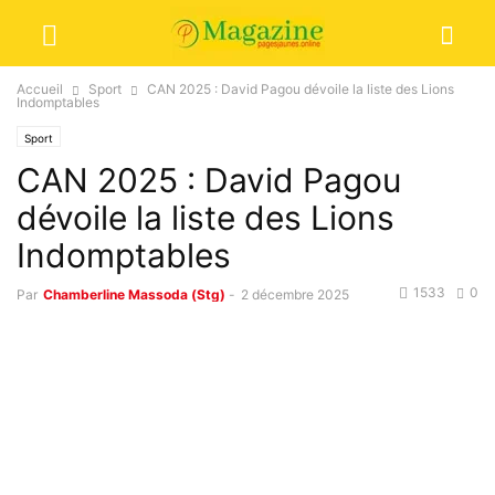
Accueil
Sport
CAN 2025 : David Pagou dévoile la liste des Lions
Indomptables
Sport
CAN 2025 : David Pagou
dévoile la liste des Lions
Indomptables
1533
0
Par
Chamberline Massoda (Stg)
-
2 décembre 2025