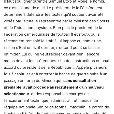
Il faut souligner qu’entre Samuel Eto’o et Mouelle Kombi,
ce n’est la lune de miel. Le président de la Fécafoot est
déterminé à défendre les textes qu’il soutient avoir été
violés par la tutelle représentée par le ministre des Sports
et de l’éducation physique. Bien plus le président de la
Fédération camerounaise de football (Fécafoot), qui a
récemment remanié le staff à lui imposé au nom d’une
raison d’Etat en avril dernier, n’entend point se laisser
intimider. Lui qui ne veut reculer devant rien , encore
moins devant les prétendues « hautes instructions ou haut
accord du président de la République ». Appelé plusieurs
fois à capituler et à enterrer la hache de guerre suite à un
passage en force du Minsep qui,
sans consultation
préalable, avait procédé au recrutement d’un nouveau
sélectionneur
et des responsables chargés de
l’encadrement technique, administratif et médical de
l’équipe nationale Senior de football masculin, le patron de
l’instance faîtière du football camerounais reste arcbouté