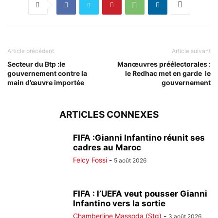
Article précédent
Article suivant
Secteur du Btp :le
Manœuvres préélectorales :
gouvernement contre la
le Redhac met en garde le
main d’œuvre importée
gouvernement
ARTICLES CONNEXES
FIFA :Gianni Infantino réunit ses
cadres au Maroc
Felcy Fossi
-
5 août 2026
FIFA : l’UEFA veut pousser Gianni
Infantino vers la sortie
Chamberline Massoda (Stg)
-
3 août 2026