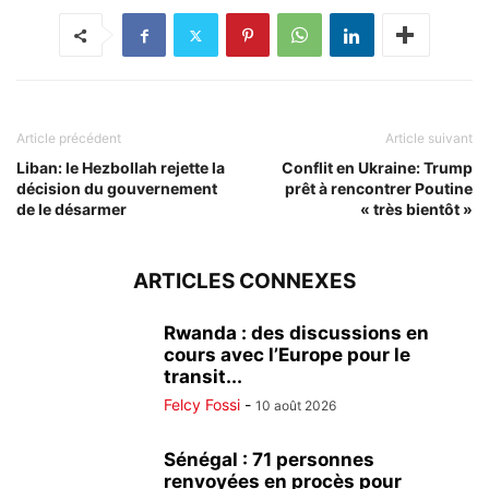
Article précédent
Article suivant
Liban: le Hezbollah rejette la
Conflit en Ukraine: Trump
décision du gouvernement
prêt à rencontrer Poutine
de le désarmer
« très bientôt »
ARTICLES CONNEXES
Rwanda : des discussions en
cours avec l’Europe pour le
transit...
Felcy Fossi
-
10 août 2026
Sénégal : 71 personnes
renvoyées en procès pour