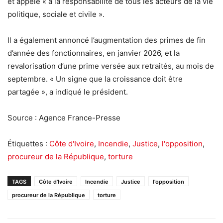
et appelé « à la responsabilité de tous les acteurs de la vie
politique, sociale et civile ».
Il a également annoncé l’augmentation des primes de fin
d’année des fonctionnaires, en janvier 2026, et la
revalorisation d’une prime versée aux retraités, au mois de
septembre. « Un signe que la croissance doit être
partagée », a indiqué le président.
Source : Agence France-Presse
Étiquettes :
Côte d'Ivoire
,
Incendie
,
Justice
,
l'opposition
,
procureur de la République
,
torture
TAGS
Côte d'Ivoire
Incendie
Justice
l'opposition
procureur de la République
torture