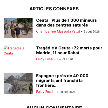
ARTICLES CONNEXES
Ceuta : Plus de 1 000 mineurs
dans des centres saturés
Chamberline Massoda (Stg)
-
5 août 2026
Tragédie à Ceuta : 72 morts pour
Madrid, 11 pour Rabat
Felcy Fossi
-
3 août 2026
Espagne : près de 40 000
migrants ont franchi la
frontière...
Felcy Fossi
-
31 juillet 2026