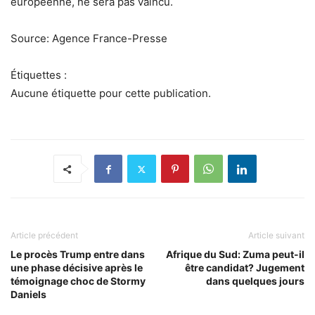
européenne, ne sera pas vaincu.
Source: Agence France-Presse
Étiquettes :
Aucune étiquette pour cette publication.
Article précédent
Article suivant
Le procès Trump entre dans
Afrique du Sud: Zuma peut-il
une phase décisive après le
être candidat? Jugement
témoignage choc de Stormy
dans quelques jours
Daniels