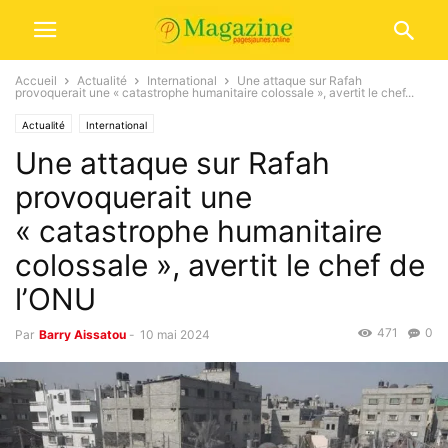
Accueil
Actualité
International
Une attaque sur Rafah
provoquerait une « catastrophe humanitaire colossale », avertit le chef...
Actualité
International
Une attaque sur Rafah
provoquerait une
« catastrophe humanitaire
colossale », avertit le chef de
l’ONU
471
0
Par
Barry Aissatou
-
10 mai 2024