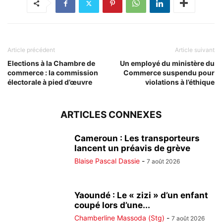
Article précédent
Article suivant
Elections à la Chambre de
Un employé du ministère du
commerce : la commission
Commerce suspendu pour
électorale à pied d’œuvre
violations à l’éthique
ARTICLES CONNEXES
Cameroun : Les transporteurs
lancent un préavis de grève
Blaise Pascal Dassie
-
7 août 2026
Yaoundé : Le « zizi » d’un enfant
coupé lors d’une...
Chamberline Massoda (Stg)
-
7 août 2026