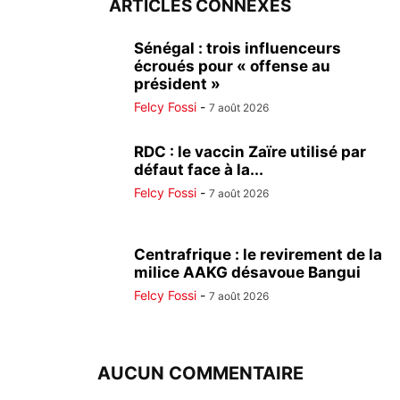
ARTICLES CONNEXES
Sénégal : trois influenceurs
écroués pour « offense au
président »
Felcy Fossi
-
7 août 2026
RDC : le vaccin Zaïre utilisé par
défaut face à la...
Felcy Fossi
-
7 août 2026
Centrafrique : le revirement de la
milice AAKG désavoue Bangui
Felcy Fossi
-
7 août 2026
AUCUN COMMENTAIRE