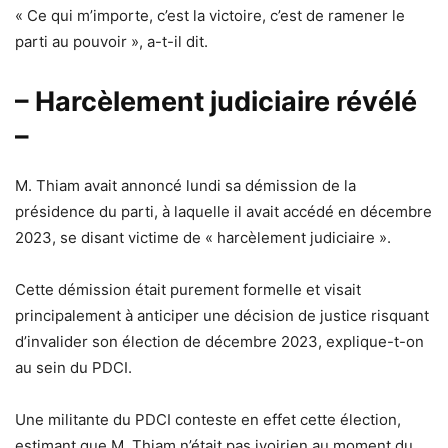
« Ce qui m’importe, c’est la victoire, c’est de ramener le
parti au pouvoir », a-t-il dit.
– Harcèlement judiciaire révélé
–
M. Thiam avait annoncé lundi sa démission de la
présidence du parti, à laquelle il avait accédé en décembre
2023, se disant victime de « harcèlement judiciaire ».
Cette démission était purement formelle et visait
principalement à anticiper une décision de justice risquant
d’invalider son élection de décembre 2023, explique-t-on
au sein du PDCI.
Une militante du PDCI conteste en effet cette élection,
estimant que M. Thiam n’était pas ivoirien au moment du