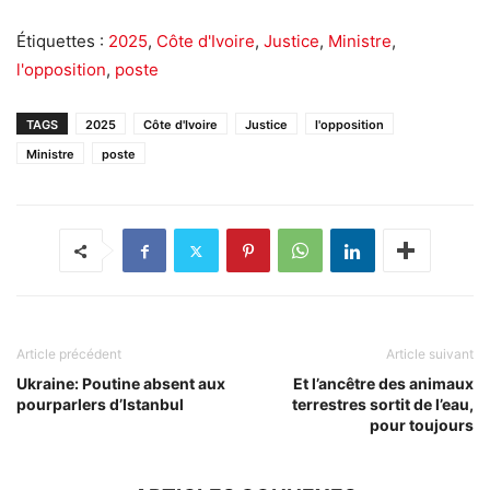
Étiquettes :
2025
,
Côte d'Ivoire
,
Justice
,
Ministre
,
l'opposition
,
poste
TAGS
2025
Côte d'Ivoire
Justice
l'opposition
Ministre
poste
Article précédent
Article suivant
Ukraine: Poutine absent aux
Et l’ancêtre des animaux
pourparlers d’Istanbul
terrestres sortit de l’eau,
pour toujours