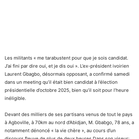
Les militants « me tarabustent pour que je sois candidat.
J’ai fini par dire oui, et je dis oui ». L’ex-président ivoirien
Laurent Gbagbo, désormais opposant, a confirmé samedi
dans un meeting qu’il était bien candidat à l’élection
présidentielle d’octobre 2025, bien qu’il soit pour l’heure
inéligible.
Devant des milliers de ses partisans venus de tout le pays
à Agboville, à 70km au nord d’Abidjan, M. Gbabgo, 78 ans, a
notamment dénoncé « la vie chère », au cours d’un
discours fleuve de plus de deux heures.Dans son viseur: