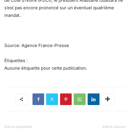
de Côte d’Ivoire (PDCI), le président Alassane Ouattara ne
s’est pas encore prononcé sur un éventuel quatrième
mandat.
Source: Agence France-Presse
Étiquettes :
Aucune étiquette pour cette publication.
Article précédent
Article suivant