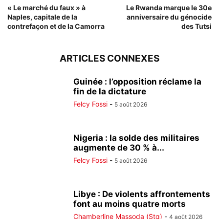
« Le marché du faux » à
Le Rwanda marque le 30e
Naples, capitale de la
anniversaire du génocide
contrefaçon et de la Camorra
des Tutsi
ARTICLES CONNEXES
Guinée : l’opposition réclame la
fin de la dictature
Felcy Fossi
-
5 août 2026
Nigeria : la solde des militaires
augmente de 30 % à...
Felcy Fossi
-
5 août 2026
Libye : De violents affrontements
font au moins quatre morts
Chamberline Massoda (Stg)
-
4 août 2026