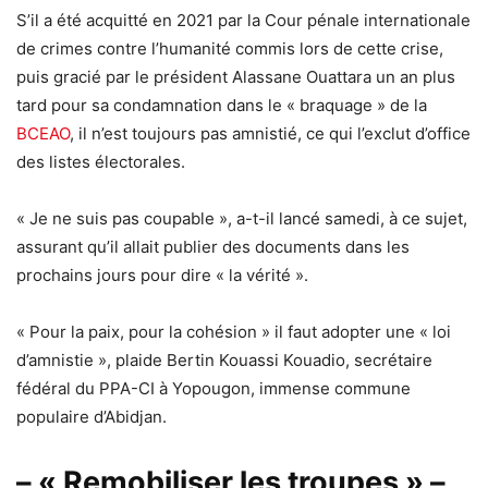
S’il a été acquitté en 2021 par la Cour pénale internationale
de crimes contre l’humanité commis lors de cette crise,
puis gracié par le président Alassane Ouattara un an plus
tard pour sa condamnation dans le « braquage » de la
BCEAO
, il n’est toujours pas amnistié, ce qui l’exclut d’office
des listes électorales.
« Je ne suis pas coupable », a-t-il lancé samedi, à ce sujet,
assurant qu’il allait publier des documents dans les
prochains jours pour dire « la vérité ».
« Pour la paix, pour la cohésion » il faut adopter une « loi
d’amnistie », plaide Bertin Kouassi Kouadio, secrétaire
fédéral du PPA-CI à Yopougon, immense commune
populaire d’Abidjan.
– « Remobiliser les troupes » –