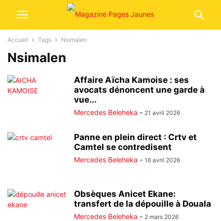
Accueil
Tags
Nsimalen
Nsimalen
Affaire Aïcha Kamoise : ses
avocats dénoncent une garde à
vue...
Mercedes Beleheka
-
21 avril 2026
Panne en plein direct : Crtv et
Camtel se contredisent
Mercedes Beleheka
-
16 avril 2026
Obsèques Anicet Ekane:
transfert de la dépouille à Douala
Mercedes Beleheka
-
2 mars 2026