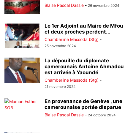
Blaise Pascal Dassie
-
26 novembre 2024
Le 1er Adjoint au Maire de Mfou
et deux proches perdent...
Chamberline Massoda (Stg)
-
25 novembre 2024
La dépouille du diplomate
camerounais Antoine Ahmadou
est arrivée à Yaoundé
Chamberline Massoda (Stg)
-
21 novembre 2024
En provenance de Genève , une
camerounaise portée disparue
Blaise Pascal Dassie
-
24 octobre 2024