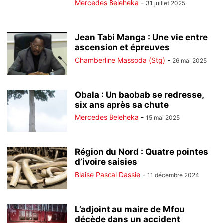
Mercedes Beleheka
-
31 juillet 2025
Jean Tabi Manga : Une vie entre
ascension et épreuves
Chamberline Massoda (Stg)
-
26 mai 2025
Obala : Un baobab se redresse,
six ans après sa chute
Mercedes Beleheka
-
15 mai 2025
Région du Nord : Quatre pointes
d’ivoire saisies
Blaise Pascal Dassie
-
11 décembre 2024
L’adjoint au maire de Mfou
décède dans un accident