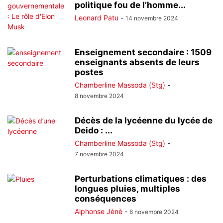
politique fou de l’homme...
Leonard Patu
-
14 novembre 2024
Enseignement secondaire : 1509
enseignants absents de leurs
postes
Chamberline Massoda (Stg)
-
8 novembre 2024
Décès de la lycéenne du lycée de
Deido : ...
Chamberline Massoda (Stg)
-
7 novembre 2024
Perturbations climatiques : des
longues pluies, multiples
conséquences
Alphonse Jènè
-
6 novembre 2024