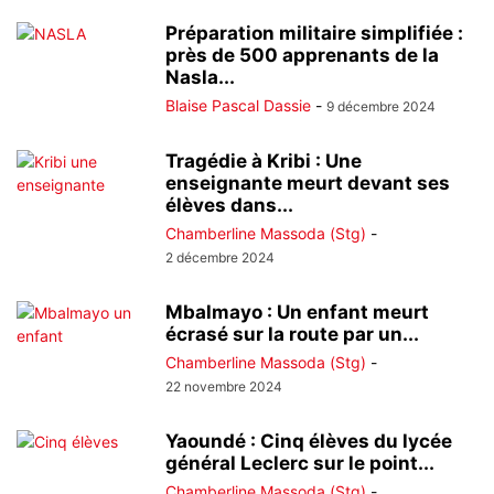
Préparation militaire simplifiée :
près de 500 apprenants de la
Nasla...
Blaise Pascal Dassie
-
9 décembre 2024
Tragédie à Kribi : Une
enseignante meurt devant ses
élèves dans...
Chamberline Massoda (Stg)
-
2 décembre 2024
Mbalmayo : Un enfant meurt
écrasé sur la route par un...
Chamberline Massoda (Stg)
-
22 novembre 2024
Yaoundé : Cinq élèves du lycée
général Leclerc sur le point...
Chamberline Massoda (Stg)
-