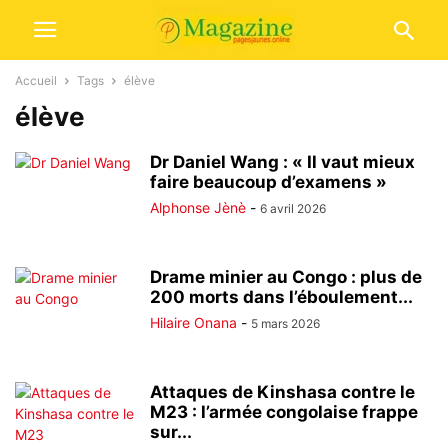
Accueil
Tags
élève
élève
Dr Daniel Wang : « Il vaut mieux
faire beaucoup d’examens »
Alphonse Jènè
-
6 avril 2026
Drame minier au Congo : plus de
200 morts dans l’éboulement...
Hilaire Onana
-
5 mars 2026
Attaques de Kinshasa contre le
M23 : l’armée congolaise frappe
sur...