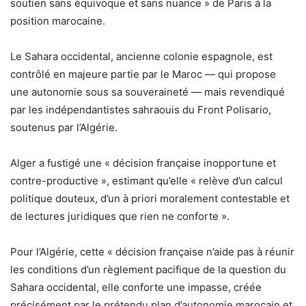
soutien sans équivoque et sans nuance » de Paris à la
position marocaine.
Le Sahara occidental, ancienne colonie espagnole, est
contrôlé en majeure partie par le Maroc — qui propose
une autonomie sous sa souveraineté — mais revendiqué
par les indépendantistes sahraouis du Front Polisario,
soutenus par l’Algérie.
Alger a fustigé une « décision française inopportune et
contre-productive », estimant qu’elle « relève d’un calcul
politique douteux, d’un à priori moralement contestable et
de lectures juridiques que rien ne conforte ».
Pour l’Algérie, cette « décision française n’aide pas à réunir
les conditions d’un règlement pacifique de la question du
Sahara occidental, elle conforte une impasse, créée
précisément par le prétendu plan d’autonomie marocain et