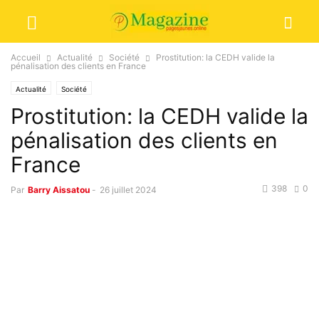
Accueil
Actualité
Société
Prostitution: la CEDH valide la
pénalisation des clients en France
Actualité
Société
Prostitution: la CEDH valide la
pénalisation des clients en
France
398
0
Par
Barry Aissatou
-
26 juillet 2024