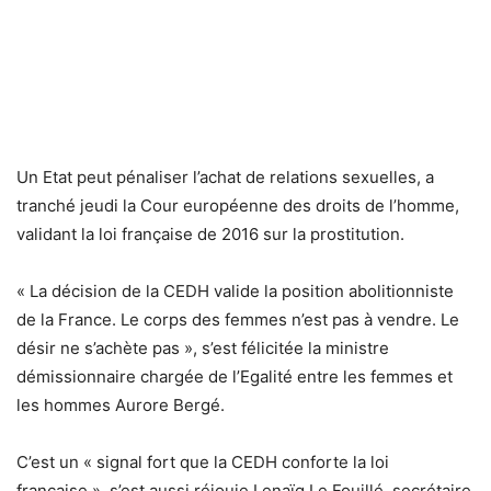
Un Etat peut pénaliser l’achat de relations sexuelles, a
tranché jeudi la Cour européenne des droits de l’homme,
validant la loi française de 2016 sur la prostitution.
« La décision de la CEDH valide la position abolitionniste
de la France. Le corps des femmes n’est pas à vendre. Le
désir ne s’achète pas », s’est félicitée la ministre
démissionnaire chargée de l’Egalité entre les femmes et
les hommes Aurore Bergé.
C’est un « signal fort que la CEDH conforte la loi
française », s’est aussi réjouie Lenaïg Le Fouillé, secrétaire