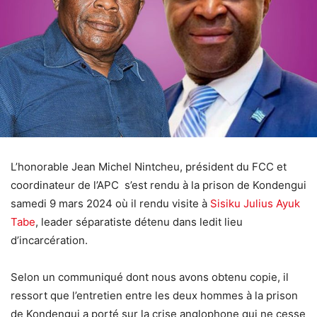
L’honorable Jean Michel Nintcheu, président du FCC et
coordinateur de l’APC s’est rendu à la prison de Kondengui
samedi 9 mars 2024 où il rendu visite à
Sisiku Julius Ayuk
Tabe
, leader séparatiste détenu dans ledit lieu
d’incarcération.
Selon un communiqué dont nous avons obtenu copie, il
ressort que l’entretien entre les deux hommes à la prison
de Kondengui a porté sur la crise anglophone qui ne cesse