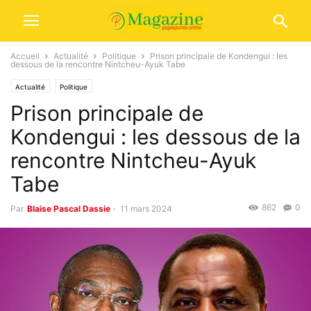
Accueil
Actualité
Politique
Prison principale de Kondengui : les
dessous de la rencontre Nintcheu-Ayuk Tabe
Actualité
Politique
Prison principale de
Kondengui : les dessous de la
rencontre Nintcheu-Ayuk
Tabe
862
0
Par
Blaise Pascal Dassie
-
11 mars 2024