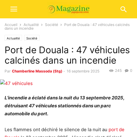
Accueil
Actualité
Société
Port de Douala : 47 véhicules calcinés
dans un incendie
Actualité
Société
Port de Douala : 47 véhicules
calcinés dans un incendie
245
0
Par
Chamberline Massoda (Stg)
-
16 septembre 2025
L’incendie a éclaté dans la nuit du 13 septembre 2025,
détruisant 47 véhicules stationnés dans un parc
automobile du port.
Les flammes ont déchiré le silence de la nuit au
port de