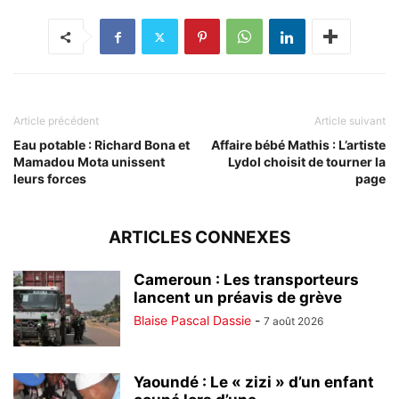
Article précédent
Article suivant
Eau potable : Richard Bona et
Affaire bébé Mathis : L’artiste
Mamadou Mota unissent
Lydol choisit de tourner la
leurs forces
page
ARTICLES CONNEXES
Cameroun : Les transporteurs
lancent un préavis de grève
Blaise Pascal Dassie
-
7 août 2026
Yaoundé : Le « zizi » d’un enfant