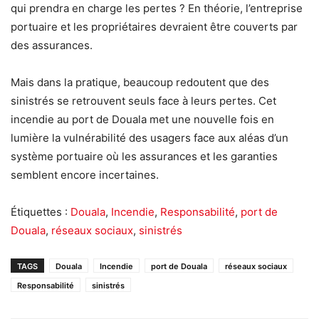
qui prendra en charge les pertes ? En théorie, l’entreprise
portuaire et les propriétaires devraient être couverts par
des assurances.
Mais dans la pratique, beaucoup redoutent que des
sinistrés se retrouvent seuls face à leurs pertes. Cet
incendie au port de Douala met une nouvelle fois en
lumière la vulnérabilité des usagers face aux aléas d’un
système portuaire où les assurances et les garanties
semblent encore incertaines.
Étiquettes :
Douala
,
Incendie
,
Responsabilité
,
port de
Douala
,
réseaux sociaux
,
sinistrés
TAGS
Douala
Incendie
port de Douala
réseaux sociaux
Responsabilité
sinistrés