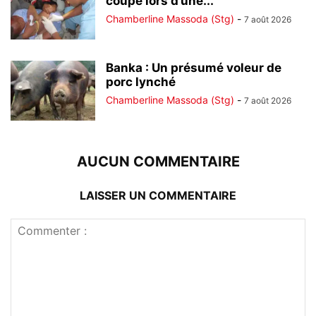
coupé lors d’une...
Chamberline Massoda (Stg)
-
7 août 2026
Banka : Un présumé voleur de
porc lynché
Chamberline Massoda (Stg)
-
7 août 2026
AUCUN COMMENTAIRE
LAISSER UN COMMENTAIRE