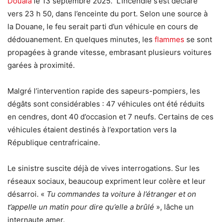
Douala
le 13 septembre 2025. L’incendie s’est déclaré
vers 23 h 50, dans l’enceinte du port. Selon une source à
la Douane, le feu serait parti d’un véhicule en cours de
dédouanement. En quelques minutes, les
flammes
se sont
propagées à grande vitesse, embrasant plusieurs voitures
garées à proximité.
Malgré l’intervention rapide des sapeurs-pompiers, les
dégâts sont considérables : 47 véhicules ont été réduits
en cendres, dont 40 d’occasion et 7 neufs. Certains de ces
véhicules étaient destinés à l’exportation vers la
République centrafricaine.
Le sinistre suscite déjà de vives interrogations. Sur les
réseaux sociaux, beaucoup expriment leur colère et leur
désarroi. «
Tu commandes ta voiture à l’étranger et on
t’appelle un matin pour dire qu’elle a brûlé
», lâche un
internaute amer.