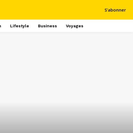
S’abonner
h
Lifestyle
Business
Voyages