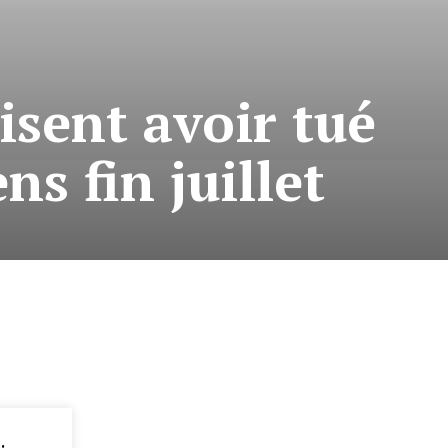
isent avoir tué
s fin juillet
: