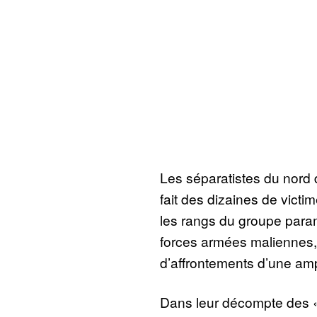
Les séparatistes du nord d
fait des dizaines de vict
les rangs du groupe param
forces armées maliennes, fi
d’affrontements d’une amp
Dans leur décompte des 