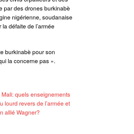
e par des drones burkinabè
igine nigérienne, soudanaise
 la défaite de l’armée
nte burkinabè pour son
qui la concerne pas ».
:
Mali: quels enseignements
du lourd revers de l’armée et
n allié Wagner?