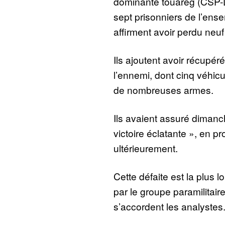
dominante touareg (CSP-DP
sept prisonniers de l’en
affirment avoir perdu neu
Ils ajoutent avoir récupé
l’ennemi, dont cinq véhicu
de nombreuses armes.
Ils avaient assuré dimanc
victoire éclatante », en p
ultérieurement.
Cette défaite est la plus l
par le groupe paramilitai
s’accordent les analystes