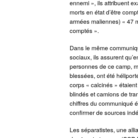
ennemi », ils attribuent 
morts en état d’être comp
armées maliennes) « 47 mo
comptés ».
Dans le même communiqué
sociaux, ils assurent qu’e
personnes de ce camp, m
blessées, ont été héliport
corps « calcinés » étaient 
blindés et camions de tra
chiffres du communiqué é
confirmer de sources ind
Les séparatistes, une all