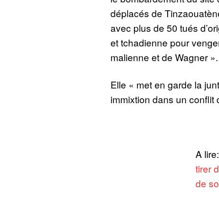
déplacés de Tinzaouatèn
avec plus de 50 tués d’or
et tchadienne pour venger
malienne et de Wagner ».
Elle « met en garde la ju
immixtion dans un conflit 
A lire
tirer 
de so