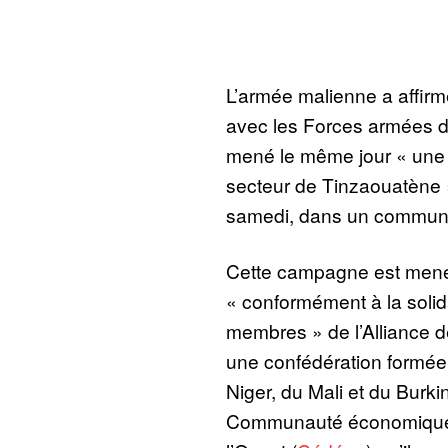
L’armée malienne a affirm
avec les Forces armées d
mené le même jour « une
secteur de Tinzaouatène »
samedi, dans un commun
Cette campagne est mené
« conformément à la solida
membres » de l’Alliance d
une confédération formée 
Niger, du Mali et du Burk
Communauté économique d