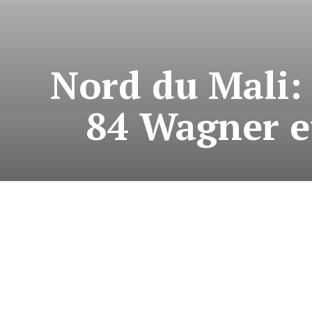
Nord du Mali: 
84 Wagner et