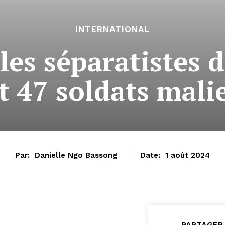
INTERNATIONAL
les séparatistes d
 47 soldats malien
Par:
Danielle Ngo Bassong
Date:
1 août 2024
PARTAGER 