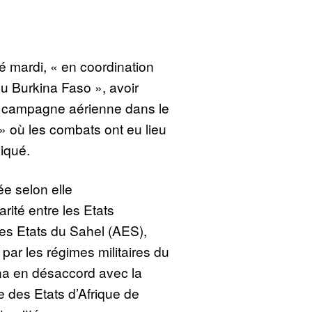
é mardi, « en coordination
u Burkina Faso », avoir
 campagne aérienne dans le
 où les combats ont eu lieu
iqué.
e selon elle
rité entre les Etats
es Etats du Sahel (AES),
par les régimes militaires du
ina en désaccord avec la
es Etats d’Afrique de