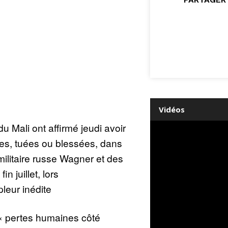
Vidéos
u Mali ont affirmé jeudi avoir
imes, tuées ou blessées, dans
ilitaire russe Wagner et des
n juillet, lors
leur inédite
« pertes humaines côté