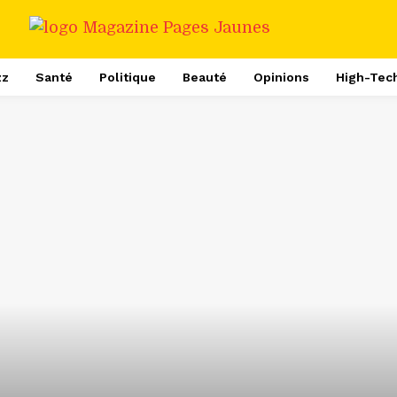
zz
Santé
Politique
Beauté
Opinions
High-Tec