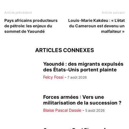
Article précédent
Article suivant
Pays africains producteurs
Louis-Marie Kakdeu : « L’état
de pétrole: les enjeux du
du Cameroun est devenu un
sommet de Yaoundé
malfaiteur »
ARTICLES CONNEXES
Yaoundé : des migrants expulsés
des États-Unis portent plainte
Felcy Fossi
-
7 août 2026
Forces armées : Vers une
militarisation de la succession ?
Blaise Pascal Dassie
-
5 août 2026