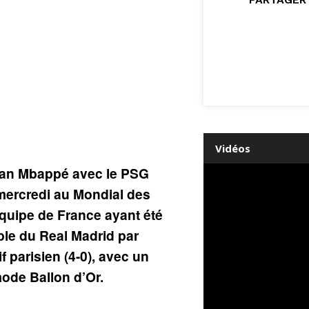
Vidéos
lian Mbappé avec le PSG
mercredi au Mondial des
’équipe de France ayant été
le du Real Madrid par
f parisien (4-0), avec un
de Ballon d’Or.