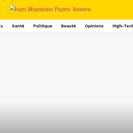
zz
Santé
Politique
Beauté
Opinions
High-Tec