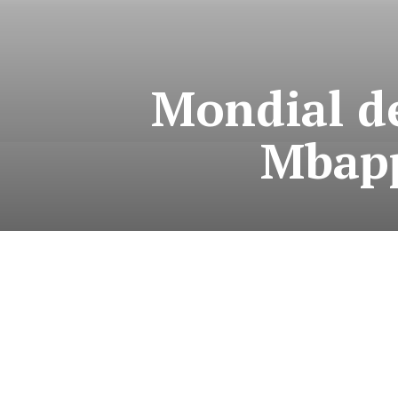
Mondial d
Mbapp