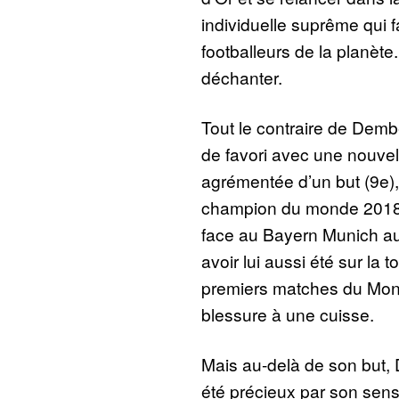
individuelle suprême qui f
footballeurs de la planète
déchanter.
Tout le contraire de Dembé
de favori avec une nouvell
agrémentée d’un but (9e),
champion du monde 2018 a
face au Bayern Munich au
avoir lui aussi été sur la 
premiers matches du Mond
blessure à une cuisse.
Mais au-delà de son but,
été précieux par son sens 