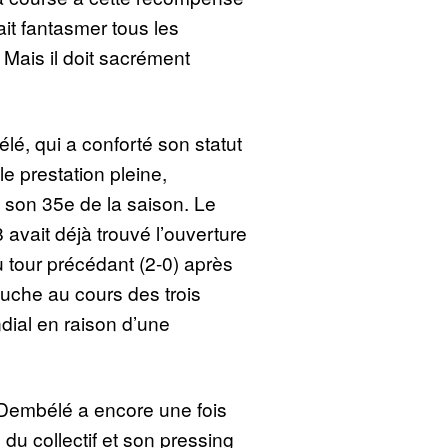
ait fantasmer tous les
. Mais il doit sacrément
lé, qui a conforté son statut
e prestation pleine,
 son 35e de la saison. Le
vait déjà trouvé l’ouverture
 tour précédant (2-0) après
touche au cours des trois
ial en raison d’une
 Dembélé a encore une fois
du collectif et son pressing