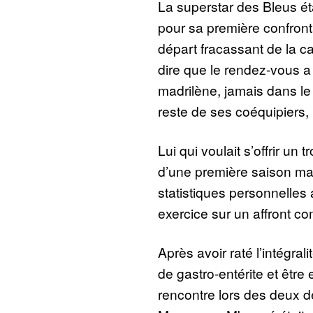
La superstar des Bleus ét
pour sa première confront
départ fracassant de la ca
dire que le rendez-vous a
madrilène, jamais dans l
reste de ses coéquipiers,
Lui qui voulait s’offrir un
d’une première saison mad
statistiques personnelles a
exercice sur un affront co
Après avoir raté l’intégral
de gastro-entérite et être 
rencontre lors des deux d