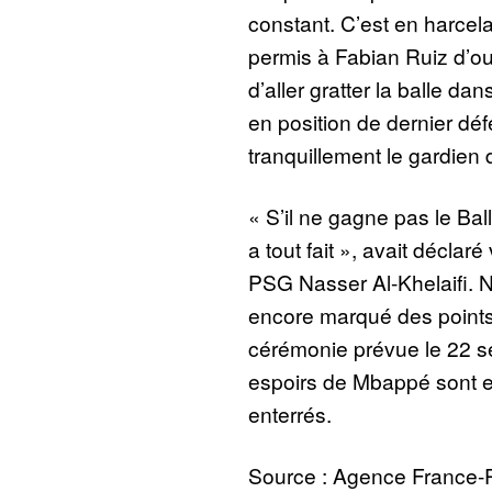
constant. C’est en harcela
permis à Fabian Ruiz d’ouv
d’aller gratter la balle da
en position de dernier déf
tranquillement le gardien 
« S’il ne gagne pas le Ball
a tout fait », avait déclar
PSG Nasser Al-Khelaifi. 
encore marqué des points
cérémonie prévue le 22 s
espoirs de Mbappé sont e
enterrés.
Source : Agence France-