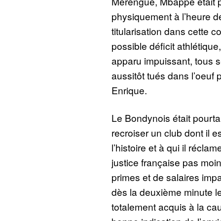
Merengue, Mbappé était p
physiquement à l’heure de
titularisation dans cette 
possible déficit athlétique,
apparu impuissant, tous s
aussitôt tués dans l’oeuf 
Enrique.
Le Bondynois était pourtan
recroiser un club dont il e
l’histoire et à qui il récl
justice française pas moin
primes et de salaires im
dès la deuxième minute l
totalement acquis à la ca