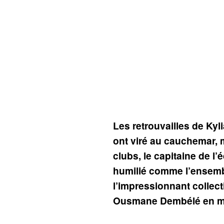
Les retrouvailles de Ky
ont viré au cauchemar, 
clubs, le capitaine de l
humilié comme l’ensemb
l’impressionnant collecti
Ousmane Dembélé en mo