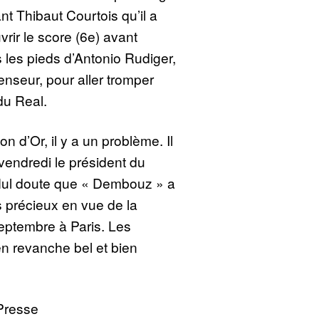
nt Thibaut Courtois qu’il a
rir le score (6e) avant
ns les pieds d’Antonio Rudiger,
enseur, pour aller tromper
du Real.
on d’Or, il y a un problème. Il
é vendredi le président du
Nul doute que « Dembouz » a
 précieux en vue de la
eptembre à Paris. Les
n revanche bel et bien
Presse