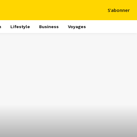
S’abonner
h
Lifestyle
Business
Voyages