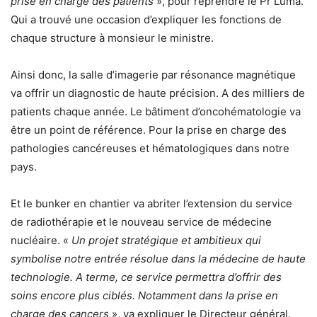
prise en charge des patients
», pour reprendre le Pr Luma.
Qui a trouvé une occasion d’expliquer les fonctions de
chaque structure à monsieur le ministre.
Ainsi donc, la salle d’imagerie par résonance magnétique
va offrir un diagnostic de haute précision. A des milliers de
patients chaque année. Le bâtiment d’oncohématologie va
être un point de référence. Pour la prise en charge des
pathologies cancéreuses et hématologiques dans notre
pays.
Et le bunker en chantier va abriter l’extension du service
de radiothérapie et le nouveau service de médecine
nucléaire. «
Un projet stratégique et ambitieux qui
symbolise notre entrée résolue dans la médecine de haute
technologie. A terme, ce service permettra d’offrir des
soins encore plus ciblés. Notamment dans la prise en
charge des cancers
», va expliquer le Directeur général.