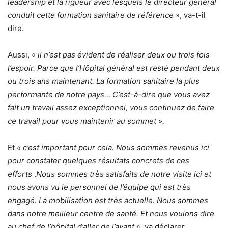
leadership et la rigueur avec lesquels le directeur général
conduit cette formation sanitaire de référence
», va-t-il
dire.
Aussi, «
il n’est pas évident de réaliser deux ou trois fois
l’espoir. Parce que l’Hôpital général est resté pendant deux
ou trois ans maintenant. La formation sanitaire la plus
performante de notre pays… C’est-à-dire que vous avez
fait un travail assez exceptionnel, vous continuez de faire
ce travail pour vous maintenir au sommet ».
Et
« c’est important pour cela. Nous sommes revenus ici
pour constater quelques résultats concrets de ces
efforts
.
Nous sommes très satisfaits de notre visite ici et
nous avons vu le personnel de l’équipe qui est très
engagé. La mobilisation est très actuelle. Nous sommes
dans notre meilleur centre de santé. Et nous voulons dire
au chef de l’hôpital d’aller de l’avant
», va déclarer