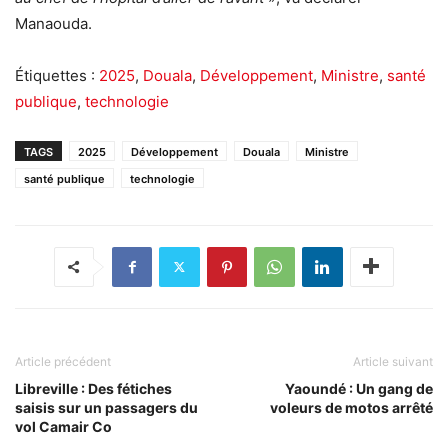
Manaouda.
Étiquettes :
2025
,
Douala
,
Développement
,
Ministre
,
santé
publique
,
technologie
TAGS
2025
Développement
Douala
Ministre
santé publique
technologie
Article précédent
Article suivant
Libreville : Des fétiches
Yaoundé : Un gang de
saisis sur un passagers du
voleurs de motos arrêté
vol Camair Co