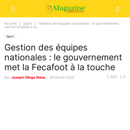
Accueil
Sport
Gestion des équipes nationales : le gouvernement
met la Fecafoot à la...
Sport
Gestion des équipes
nationales : le gouvernement
met la Fecafoot à la touche
624
0
Par
Joseph Olinga Ndoa
-
28 février 2024