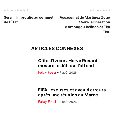
Article précédent
Article suivant
Sérail : Imbroglio au sommet
Assassinat de Martinez Zogo
de l’État
: Vers la libération
d’Amougou Belinga et Eko
Eko.
ARTICLES CONNEXES
Côte d’Ivoire : Hervé Renard
mesure le défi qui l’attend
Felcy Fossi
-
7 août 2026
FIFA : excuses et aveu d’erreurs
après une réunion au Maroc
Felcy Fossi
-
7 août 2026