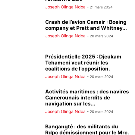
Joseph Olinga Ndoa
-
21 mars 2024
Crash de l’avion Camair : Boeing
company et Pratt and Whitney...
Joseph Olinga Ndoa
-
20 mars 2024
Présidentielle 2025 : Djeukam
Tchameni veut réunir les
coalitions de l’opposition.
Joseph Olinga Ndoa
-
20 mars 2024
Activités maritimes : des navires
Camerounais interdits de
navigation sur les...
Joseph Olinga Ndoa
-
20 mars 2024
Bangangté : des militants du
Rdpc démissionnent pour le Mrc.