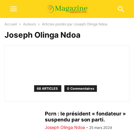
Accueil
Auteurs
Articles postés par Joseph Olinga Ndoa
Joseph Olinga Ndoa
68 ARTICLES
0 Commentaires
Pcrn : le président « fondateur »
suspendu par son parti.
Joseph Olinga Ndoa
-
25 mars 2024