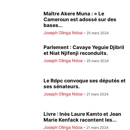
Maître Akere Muna : « Le
Cameroun est adossé sur des
bases...
Joseph Olinga Ndoa
-
25 mars 2024
Parlement : Cavaye Yeguie Djibril
et Niat Njifenji reconduits.
Joseph Olinga Ndoa
-
25 mars 2024
Le Rdpc convoque ses députés et
ses sénateurs.
Joseph Olinga Ndoa
-
21 mars 2024
Livre : Inès Laure Kamto et Jean
Marie Kenfack racontent les...
Joseph Olinga Ndoa
-
21 mars 2024