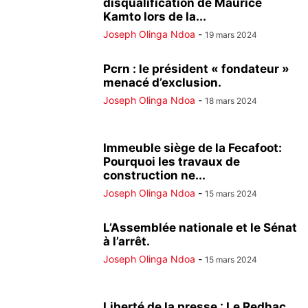
disqualification de Maurice
Kamto lors de la...
Joseph Olinga Ndoa
-
19 mars 2024
Pcrn : le président « fondateur »
menacé d’exclusion.
Joseph Olinga Ndoa
-
18 mars 2024
Immeuble siège de la Fecafoot:
Pourquoi les travaux de
construction ne...
Joseph Olinga Ndoa
-
15 mars 2024
L’Assemblée nationale et le Sénat
à l’arrêt.
Joseph Olinga Ndoa
-
15 mars 2024
Liberté de la presse : Le Redhac