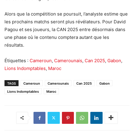
Alors que la compétition se poursuit, l’analyste estime que
les prochains matchs seront plus révélateurs. Pour David
Pagou et ses joueurs, la CAN 2025 entre désormais dans
une phase où le contenu comptera autant que les
résultats.
Étiquettes :
Cameroun
,
Camerounais
,
Can 2025
,
Gabon
,
Lions Indomptables
,
Maroc
TAGS
Cameroun
Camerounais
Can 2025
Gabon
Lions Indomptables
Maroc