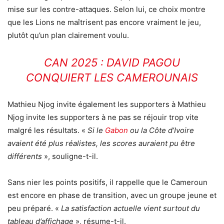
mise sur les contre-attaques. Selon lui, ce choix montre
que les Lions ne maîtrisent pas encore vraiment le jeu,
plutôt qu’un plan clairement voulu.
CAN 2025 : DAVID PAGOU
CONQUIERT LES CAMEROUNAIS
Mathieu Njog invite également les supporters à Mathieu
Njog invite les supporters à ne pas se réjouir trop vite
malgré les résultats. «
Si le
Gabon
ou la Côte d’Ivoire
avaient été plus réalistes, les scores auraient pu être
différents
», souligne-t-il.
Sans nier les points positifs, il rappelle que le Cameroun
est encore en phase de transition, avec un groupe jeune et
peu préparé. «
La satisfaction actuelle vient surtout du
tableau d’affichage
», résume-t-il.