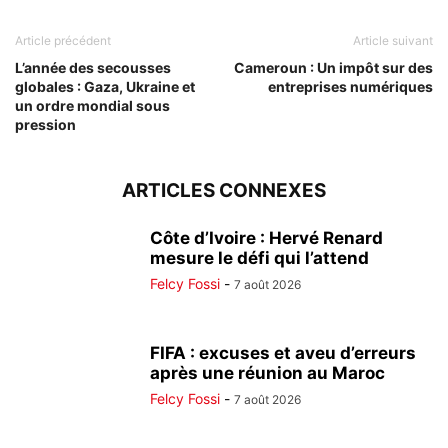
Article précédent
Article suivant
L’année des secousses
Cameroun : Un impôt sur des
globales : Gaza, Ukraine et
entreprises numériques
un ordre mondial sous
pression
ARTICLES CONNEXES
Côte d’Ivoire : Hervé Renard
mesure le défi qui l’attend
Felcy Fossi
-
7 août 2026
FIFA : excuses et aveu d’erreurs
après une réunion au Maroc
Felcy Fossi
-
7 août 2026