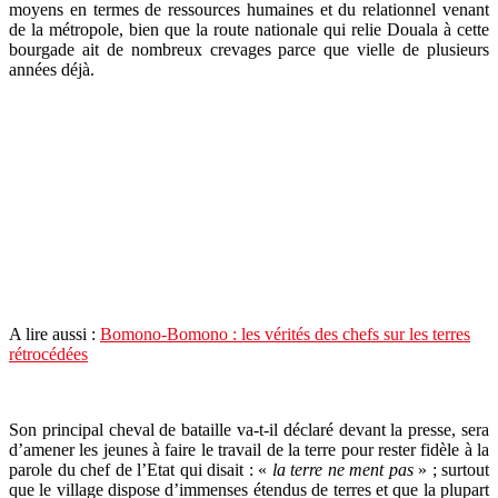
moyens en termes de ressources humaines et du relationnel venant
de la métropole, bien que la route nationale qui relie Douala à cette
bourgade ait de nombreux crevages parce que vielle de plusieurs
années déjà.
A lire aussi :
Bomono-Bomono : les vérités des chefs sur les terres
rétrocédées
Son principal cheval de bataille va-t-il déclaré devant la presse, sera
d’amener les jeunes à faire le travail de la terre pour rester fidèle à la
parole du chef de l’Etat qui disait : «
la terre ne ment pas
» ; surtout
que le village dispose d’immenses étendus de terres et que la plupart