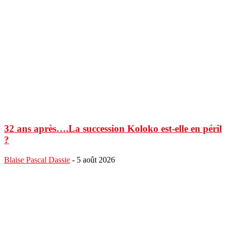
32 ans après….La succession Koloko est-elle en péril
?
Blaise Pascal Dassie
-
5 août 2026