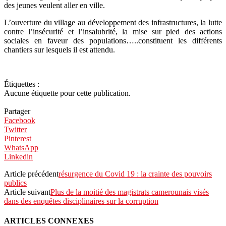
des jeunes veulent aller en ville.
L’ouverture du village au développement des infrastructures, la lutte
contre l’insécurité et l’insalubrité, la mise sur pied des actions
sociales en faveur des populations…..constituent les différents
chantiers sur lesquels il est attendu.
Étiquettes :
Aucune étiquette pour cette publication.
Partager
Facebook
Twitter
Pinterest
WhatsApp
Linkedin
Article précédent
résurgence du Covid 19 : la crainte des pouvoirs
publics
Article suivant
Plus de la moitié des magistrats camerounais visés
dans des enquêtes disciplinaires sur la corruption
ARTICLES CONNEXES