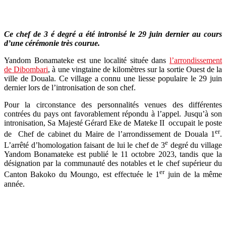
Ce chef de 3 é degré a été intronisé le 29 juin dernier au cours
d’une cérémonie très courue.
Yandom Bonamateke est une localité située dans
l’arrondissement
de Dibombari
, à une vingtaine de kilomètres sur la sortie Ouest de la
ville de Douala. Ce village a connu une liesse populaire le 29 juin
dernier lors de l’intronisation de son chef.
Pour la circonstance des personnalités venues des différentes
contrées du pays ont favorablement répondu à l’appel. Jusqu’à son
intronisation, Sa Majesté Gérard Eke de Mateke II occupait le poste
er
de Chef de cabinet du Maire de l’arrondissement de Douala 1
.
e
L’arrêté d’homologation faisant de lui le chef de 3
degré du village
Yandom Bonamateke est publié le 11 octobre 2023, tandis que la
désignation par la communauté des notables et le chef supérieur du
er
Canton Bakoko du Moungo, est effectuée le 1
juin de la même
année.