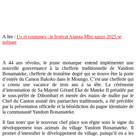
A lire :
Us et coutumes : le festival Alanga Mbo sanzo 2025 se
prépare
A 44 ans révolus, le jeune monarque entend implémenter une
nouvelle gouvernance à la chefferie traditionnelle de Yandom
Bonamateke, chefferie de troisième degré qui se trouve être la porte
d’entrée du Canton Bakoko dans le Moungo. C’est une chefferie qui
a connu une vacance de trois ans à sa tête. La cérémonie
d’intronisation de Sa Majesté Gérard Eke de Mateke II présidée par
le sous-préfet de Dibombari et menée des mains de maître par le
Chef du Canton assisté des patriarches traditionnels, a été précédée
par la présentation officielle et la bénédiction du pagne identitaire de
la communauté Yandom Bonamateke.
Il faut noter que le nouveau chef place son règne sous le signe du
développement tous azimuts du village Yandom Bonamateke. Il
promet d’intensifier le développement du village, puisqu’il en a les