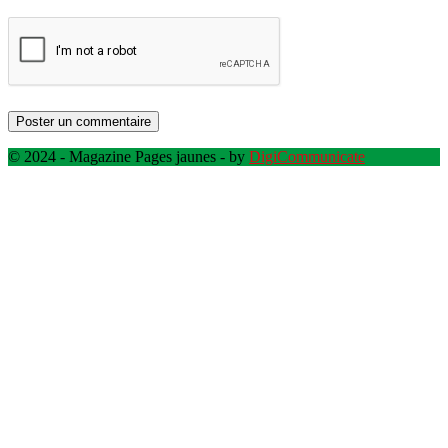
© 2024 - Magazine Pages jaunes - by
DigiCommunicate