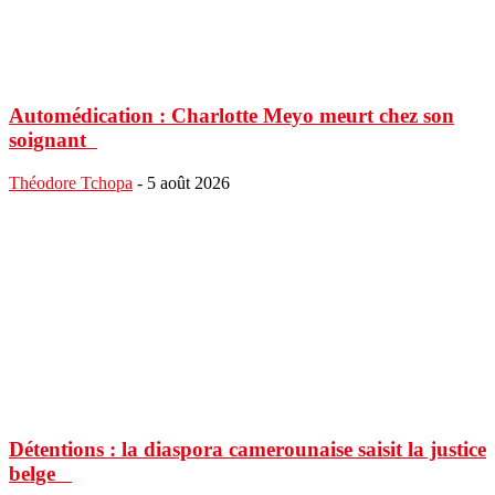
Automédication : Charlotte Meyo meurt chez son
soignant
Théodore Tchopa
-
5 août 2026
Détentions : la diaspora camerounaise saisit la justice
belge