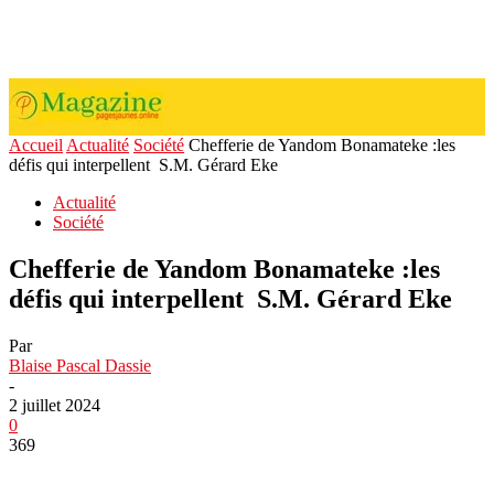
Accueil
Actualité
Société
Chefferie de Yandom Bonamateke :les
défis qui interpellent S.M. Gérard Eke
Actualité
Société
Chefferie de Yandom Bonamateke :les
défis qui interpellent S.M. Gérard Eke
Par
Blaise Pascal Dassie
-
2 juillet 2024
0
369