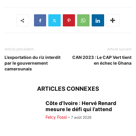
Article précédent
Article suivant
L’exportation du riz interdit
CAN 2023 : Le CAP Vert tient
par le gouvernement
en échec le Ghana
camerounais
ARTICLES CONNEXES
Côte d’Ivoire : Hervé Renard
mesure le défi qui l’attend
Felcy Fossi
-
7 août 2026