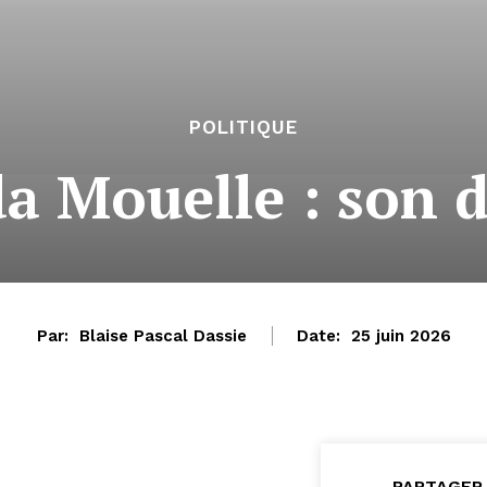
POLITIQUE
a Mouelle : son 
Par:
Blaise Pascal Dassie
Date:
25 juin 2026
PARTAGER 