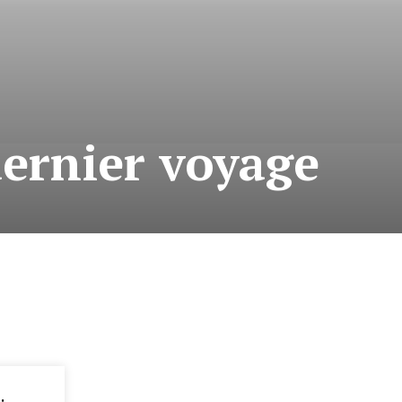
dernier voyage
: