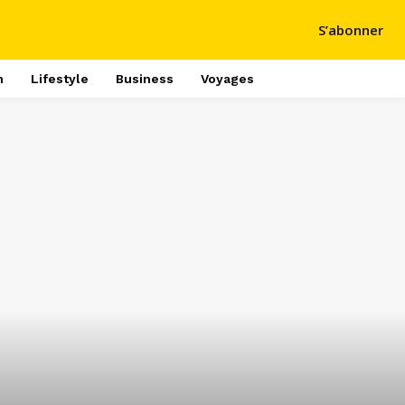
S’abonner
h
Lifestyle
Business
Voyages