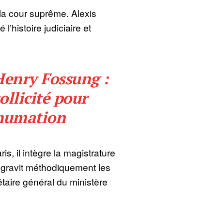
la cour suprême. Alexis
’histoire judiciaire et
Henry Fossung :
sollicité pour
nhumation
is, il intègre la magistrature
 gravit méthodiquement les
taire général du ministère