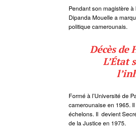
Pendant son magistère à 
Dipanda Mouelle a marqué l
politique camerounais.
Décès de 
L’État 
l’i
Formé à l’Université de Par
camerounaise en 1965. Il
échelons. Il devient Secré
de la Justice en 1975.