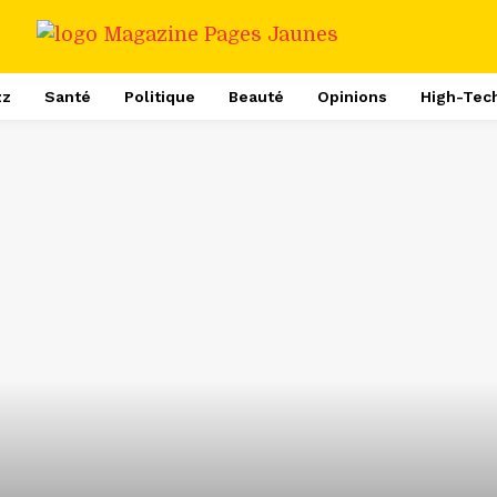
zz
Santé
Politique
Beauté
Opinions
High-Tec