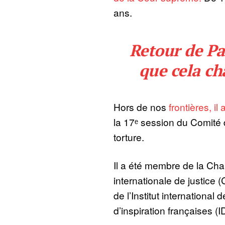
ans.
Retour de Pau
que cela ch
Hors de nos
frontières, i
la 17ᵉ session du Comité 
torture.
Il a été membre de la Cha
internationale de justice
de l’Institut international 
d’inspiration françaises (I