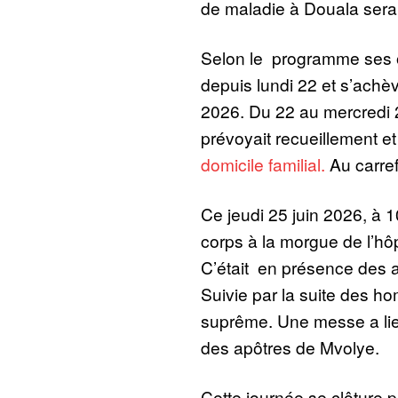
de maladie à Douala ser
Selon le programme ses
depuis lundi 22 et s’achè
2026. Du 22 au mercredi 
prévoyait recueillement e
domicile familial.
Au carre
Ce jeudi 25 juin 2026, à 1
corps à la morgue de l’hô
C’était en présence des a
Suivie par la suite des h
suprême. Une messe a lie
des apôtres de Mvolye.
Cette journée se clôture p