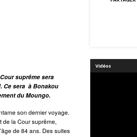
Vidéos
a Cour suprême sera
. Ce sera à Bonakou
tement du Moungo.
ntame son dernier voyage.
t de la Cour suprême,
l’âge de 84 ans. Des suites