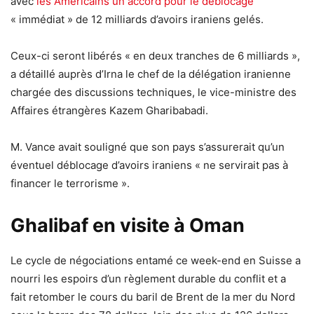
avec
les Américains un accord pour le déblocage
« immédiat » de 12 milliards d’avoirs iraniens gelés.
Ceux-ci seront libérés « en deux tranches de 6 milliards »,
a détaillé auprès d’Irna le chef de la délégation iranienne
chargée des discussions techniques, le vice-ministre des
Affaires étrangères Kazem Gharibabadi.
M. Vance avait souligné que son pays s’assurerait qu’un
éventuel déblocage d’avoirs iraniens « ne servirait pas à
financer le terrorisme ».
Ghalibaf en visite à Oman
Le cycle de négociations entamé ce week-end en Suisse a
nourri les espoirs d’un règlement durable du conflit et a
fait retomber le cours du baril de Brent de la mer du Nord