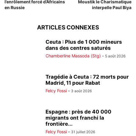
l’enrôlement forcé d’Africains
Moustik le Charismatique
en Russie
interpelle Paul Biya
ARTICLES CONNEXES
Ceuta : Plus de 1 000 mineurs
dans des centres saturés
Chamberline Massoda (Stg)
-
5 août 2026
Tragédie à Ceuta : 72 morts pour
Madrid, 11 pour Rabat
Felcy Fossi
-
3 août 2026
Espagne : près de 40 000
migrants ont franchi la
frontière...
Felcy Fossi
-
31 juillet 2026