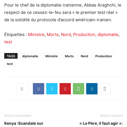
Pour le chef de la diplomatie iranienne, Abbas Araghchi, le
respect de ce cessez-le-feu sera « le premier test réel »
de la solidité du protocole d’accord américain-iranien.
Étiquettes :
Ministre
,
Morts
,
Nord
,
Production
,
diplomatie
,
test
TAGS
diplomatie
Ministre
Morts
Nord
Production
test
Article précédent
Article suivant
Kenya :Scandale sur
« Le Père, il faut agir »: