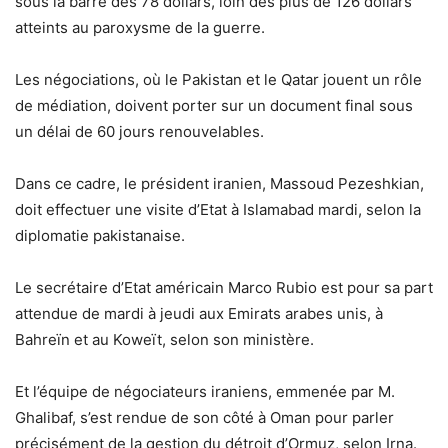
sous la barre des 78 dollars, loin des plus de 126 dollars
atteints au paroxysme de la guerre.
Les négociations, où le Pakistan et le Qatar jouent un rôle
de médiation, doivent porter sur un document final sous
un délai de 60 jours renouvelables.
Dans ce cadre, le président iranien, Massoud Pezeshkian,
doit effectuer une visite d’Etat à Islamabad mardi, selon la
diplomatie pakistanaise.
Le secrétaire d’Etat américain Marco Rubio est pour sa part
attendue de mardi à jeudi aux Emirats arabes unis, à
Bahreïn et au Koweït, selon son ministère.
Et l’équipe de négociateurs iraniens, emmenée par M.
Ghalibaf, s’est rendue de son côté à Oman pour parler
précisément de la gestion du détroit d’Ormuz, selon Irna.