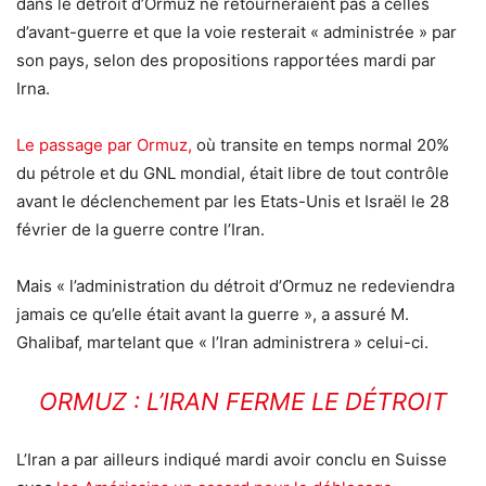
dans le détroit d’Ormuz ne retourneraient pas à celles
d’avant-guerre et que la voie resterait « administrée » par
son pays, selon des propositions rapportées mardi par
Irna.
Le passage par Ormuz,
où transite en temps normal 20%
du pétrole et du GNL mondial, était libre de tout contrôle
avant le déclenchement par les Etats-Unis et Israël le 28
février de la guerre contre l’Iran.
Mais « l’administration du détroit d’Ormuz ne redeviendra
jamais ce qu’elle était avant la guerre », a assuré M.
Ghalibaf, martelant que « l’Iran administrera » celui-ci.
ORMUZ : L’IRAN FERME LE DÉTROIT
L’Iran a par ailleurs indiqué mardi avoir conclu en Suisse