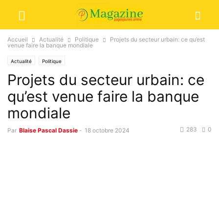
Accueil
Actualité
Politique
Projets du secteur urbain: ce qu’est
venue faire la banque mondiale
Actualité
Politique
Projets du secteur urbain: ce
qu’est venue faire la banque
mondiale
283
0
Par
Blaise Pascal Dassie
-
18 octobre 2024