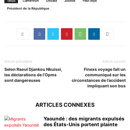
TAGS
Cameroun
Douala
Justice
Paul Biya
Président de la République
Article précédent
Article suivant
Selon Raoul Djankou Nkuissi,
Finexs voyage fait un
les déclarations de l’Opms
communiqué sur les
sont dangereuses
circonstances de l’accident
impliquant son bus
ARTICLES CONNEXES
Yaoundé : des migrants expulsés
des États-Unis portent plainte