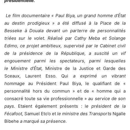
présidentielle.
Le film documentaire « Paul Biya, un grand homme d’État
au destin prodigieux » a été diffusé à la Place de la
Besseke à Douala devant un parterre de personnalités
triées sur le volet. Réalisé par Cathy Meba et Solange
Edimo, ce projet ambitieux, supervisé par le Cabinet civil
de la présidence de la République, a suscité un vif
engouement parmi les spectateurs, parmi lesquelles
le
Ministre d’État,
Ministre de la Justice et Garde des
Sceaux, Laurent Esso. Qui
a exprimé un vibrant
hommage
au Président Paul Biya, le qualifiant de «
personnalité hors du commun » et de « homme qui a
consacré toute sa vie professionnelle »
au service de son
pays
.
Etaient également présents : l
e président de la
Fécafoot,
Samuel Eto’o et
le ministre des Transports
Ngalle
Bibehe
a marqué sa présence.