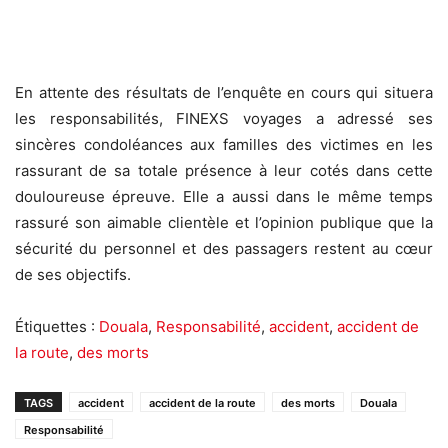
En attente des résultats de l’enquête en cours qui situera
les responsabilités, FINEXS voyages a adressé ses
sincères condoléances aux familles des victimes en les
rassurant de sa totale présence à leur cotés dans cette
douloureuse épreuve. Elle a aussi dans le même temps
rassuré son aimable clientèle et l’opinion publique que la
sécurité du personnel et des passagers restent au cœur
de ses objectifs.
Étiquettes :
Douala
,
Responsabilité
,
accident
,
accident de
la route
,
des morts
TAGS
accident
accident de la route
des morts
Douala
Responsabilité