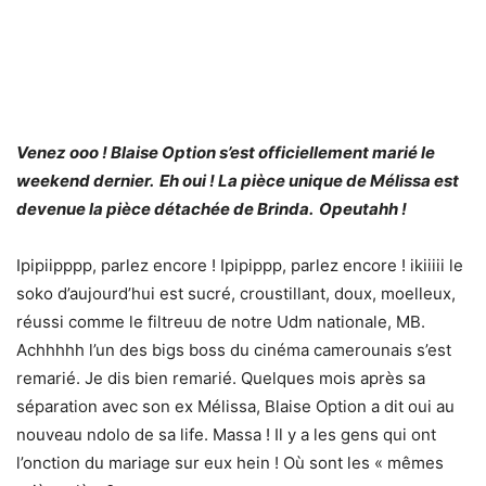
Venez ooo ! Blaise Option s’est officiellement marié le
weekend dernier. Eh oui ! La pièce unique de Mélissa est
devenue la pièce détachée de Brinda. Opeutahh !
Ipipiipppp, parlez encore ! Ipipippp, parlez encore ! ikiiiii le
soko d’aujourd’hui est sucré, croustillant, doux, moelleux,
réussi comme le filtreuu de notre Udm nationale, MB.
Achhhhh l’un des bigs boss du cinéma camerounais s’est
remarié. Je dis bien remarié. Quelques mois après sa
séparation avec son ex Mélissa, Blaise Option a dit oui au
nouveau ndolo de sa life. Massa ! Il y a les gens qui ont
l’onction du mariage sur eux hein ! Où sont les « mêmes