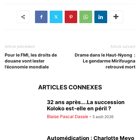
Article précédent
Article suivant
Pour le FMI, les droits de
Drame dans le Haut-Nyong :
douane vont lester
Le gendarme Mirifougna
l’économie mondiale
retrouvé mort
ARTICLES CONNEXES
32 ans après….La succession
Koloko est-elle en péril ?
Blaise Pascal Dassie
-
5 août 2026
Automédication : Charlotte Meyo