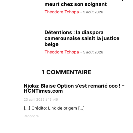
meurt chez son soignant
Théodore Tchopa
-
5 août 2026
Détentions : la diaspora
camerounaise saisit la justice
belge
Théodore Tchopa
-
5 août 2026
1 COMMENTAIRE
Njoka: Blaise Option s’est remarié ooo ! –
HCNTimes.com
23 avril 2025 à 13h46
[…] Crédito: Link de origem […]
Répondre