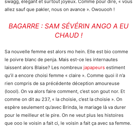
swagg, élégant et surtout joyeux. Comme pour dire, « vous
allez sauf que pakler, nous on avance ». Owouooh !
BAGARRE : SAM SÉVÉRIN ANGO A EU
CHAUD !
Sa nouvelle femme est alors mo hein. Elle est bio comme
le poivre blanc de penja. Mais est-ce les internautes
laissent alors Blaise? Les nombreux
japapeurs
estiment
qu’il a encore choisi femme « claire ». Comme quoi il n’a
rien compris de sa précédente déception amoureuse
(loool). On va alors faire comment, c’est son gout nor. Et
comme on dit au 237, « la choisie, c’est la choisie ». On
espère seulement qu’avec Brinda, le mariage là va durer
pour le meilleur et le pire. On ne veut plus les histoires
que ooo le voisin a fait ci, le voisin a fait ça avec sa femme.