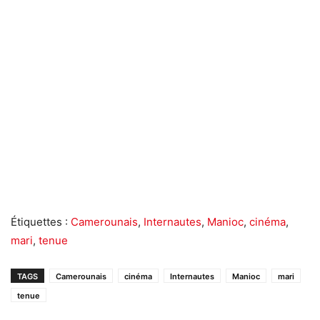
Étiquettes :
Camerounais
,
Internautes
,
Manioc
,
cinéma
,
mari
,
tenue
TAGS
Camerounais
cinéma
Internautes
Manioc
mari
tenue