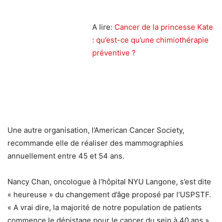
A lire:
Cancer de la princesse Kate
: qu’est-ce qu’une chimiothérapie
préventive ?
Une autre organisation, l’American Cancer Society,
recommande elle de réaliser des mammographies
annuellement entre 45 et 54 ans.
Nancy Chan, oncologue à l’hôpital NYU Langone, s’est dite
« heureuse » du changement d’âge proposé par l’USPSTF.
« A vrai dire, la majorité de notre population de patients
commence le dépistage pour le cancer du sein à 40 ans »,