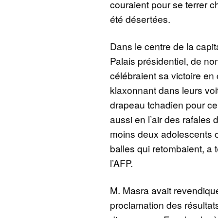
couraient pour se terrer c
été désertées.
Dans le centre de la capita
Palais présidentiel, de n
célébraient sa victoire en 
klaxonnant dans leurs voi
drapeau tchadien pour cer
aussi en l’air des rafale
moins deux adolescents o
balles qui retombaient, a 
l’AFP.
M. Masra avait revendiqué 
proclamation des résultats