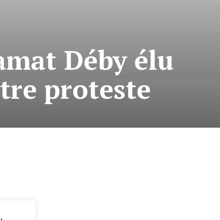
hamat Déby élu
tre proteste
: