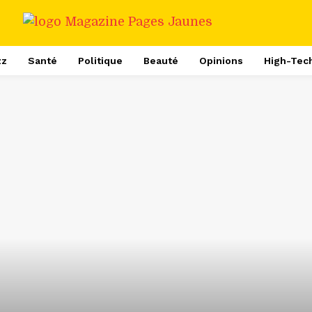
zz
Santé
Politique
Beauté
Opinions
High-Tec