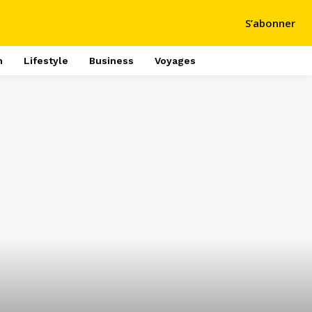
S’abonner
h
Lifestyle
Business
Voyages