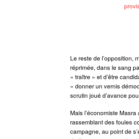
provi
Le reste de l’opposition,
réprimée, dans le sang par
« traître » et d’être candid
« donner un vernis démocr
scrutin joué d’avance pou
Mais l’économiste Masra a
rassemblant des foules c
campagne, au point de s’e