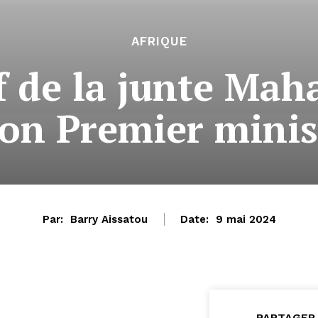
AFRIQUE
f de la junte Ma
son Premier minis
Par:
Barry Aissatou
Date:
9 mai 2024
PARTAGER 