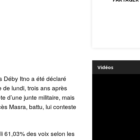
Vidéos
 Déby Itno a été déclaré
le de lundi, trois ans après
ête d’une junte militaire, mais
ès Masra, battu, lui conteste
li 61,03% des voix selon les