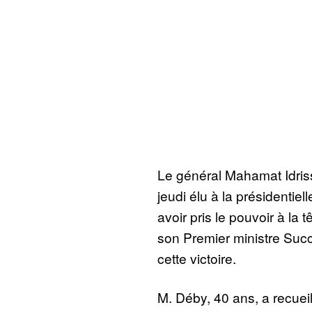
Le général Mahamat Idriss
jeudi élu à la présidentiel
avoir pris le pouvoir à la t
son Premier ministre Succ
cette victoire.
M. Déby, 40 ans, a recueil