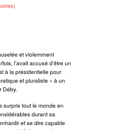
soires)
 muselée et violemment
fois, l’avait accusé d’être un
at à la présidentielle pour
atique et pluraliste » à un
r Déby.
 surpris tout le monde en
onsidérables durant sa
nhardir et se dire capable