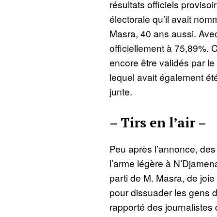
résultats officiels provis
électorale qu’il avait no
Masra, 40 ans aussi. Avec
officiellement à 75,89%.
encore être validés par le
lequel avait également ét
junte.
– Tirs en l’air –
Peu après l’annonce, des mi
l’arme légère à N’Djamena
parti de M. Masra, de joi
pour dissuader les gens d
rapporté des journalistes