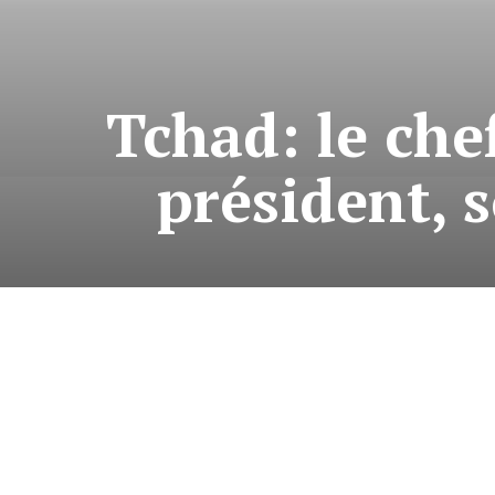
Tchad: le che
président, 