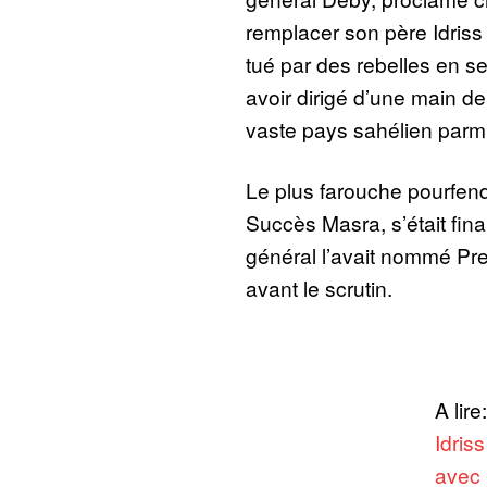
remplacer son père Idriss 
tué par des rebelles en se
avoir dirigé d’une main de
vaste pays sahélien parm
Le plus farouche pourfend
Succès Masra, s’était final
général l’avait nommé Pre
avant le scrutin.
A lire
Idris
avec 