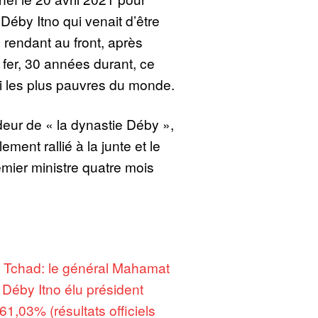
Déby Itno qui venait d’être
 rendant au front, après
 fer, 30 années durant, ce
i les plus pauvres du monde.
eur de « la dynastie Déby »,
ement rallié à la junte et le
mier ministre quatre mois
:
Tchad: le général Mahamat
s Déby Itno élu président
61,03% (résultats officiels