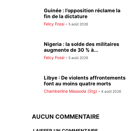
Guinée : l’opposition réclame la
fin de la dictature
Felcy Fossi
-
5 août 2026
Nigeria : la solde des militaires
augmente de 30 % à...
Felcy Fossi
-
5 août 2026
Libye : De violents affrontements
font au moins quatre morts
Chamberline Massoda (Stg)
-
4 août 2026
AUCUN COMMENTAIRE
LAISSER UN COMMENTAIRE