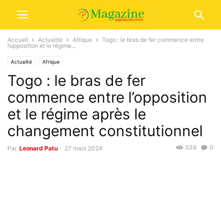
Accueil
Actualité
Afrique
Togo : le bras de fer commence entre
l’opposition et le régime...
Actualité
Afrique
Togo : le bras de fer
commence entre l’opposition
et le régime après le
changement constitutionnel
539
0
Par
Leonard Patu
-
27 mars 2024