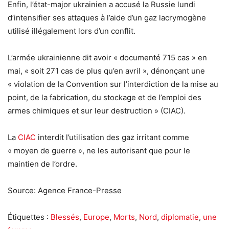
Enfin, l’état-major ukrainien a accusé la Russie lundi
d’intensifier ses attaques à l’aide d’un gaz lacrymogène
utilisé illégalement lors d’un conflit.
L’armée ukrainienne dit avoir « documenté 715 cas » en
mai, « soit 271 cas de plus qu’en avril », dénonçant une
« violation de la Convention sur l’interdiction de la mise au
point, de la fabrication, du stockage et de l’emploi des
armes chimiques et sur leur destruction » (CIAC).
La
CIAC
interdit l’utilisation des gaz irritant comme
« moyen de guerre », ne les autorisant que pour le
maintien de l’ordre.
Source: Agence France-Presse
Étiquettes :
Blessés
,
Europe
,
Morts
,
Nord
,
diplomatie
,
une