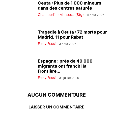
Ceuta : Plus de 1 000 mineurs
dans des centres saturés
Chamberline Massoda (Stg)
-
5 août 2026
Tragédie à Ceuta : 72 morts pour
Madrid, 11 pour Rabat
Felcy Fossi
-
3 août 2026
Espagne : près de 40 000
migrants ont franchi la
frontière...
Felcy Fossi
-
31 juillet 2026
AUCUN COMMENTAIRE
LAISSER UN COMMENTAIRE