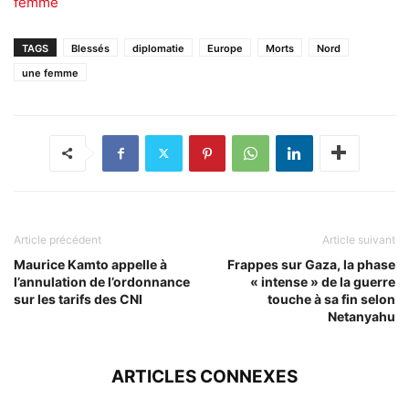
femme
TAGS
Blessés
diplomatie
Europe
Morts
Nord
une femme
Article précédent
Article suivant
Maurice Kamto appelle à
Frappes sur Gaza, la phase
l’annulation de l’ordonnance
« intense » de la guerre
sur les tarifs des CNI
touche à sa fin selon
Netanyahu
ARTICLES CONNEXES