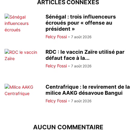
ARTICLES CONNEXES
Sénégal : trois influenceurs
écroués pour « offense au
président »
Felcy Fossi
-
7 août 2026
RDC : le vaccin Zaïre utilisé par
défaut face à la...
Felcy Fossi
-
7 août 2026
Centrafrique : le revirement de la
milice AAKG désavoue Bangui
Felcy Fossi
-
7 août 2026
AUCUN COMMENTAIRE