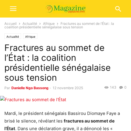
Accueil
Actualité
Afrique
Fractures au sommet de l’État : la
coalition présidentielle sénégalaise sous tension
Actualité
Afrique
Fractures au sommet de
l’État : la coalition
présidentielle sénégalaise
sous tension
143
0
Par
Danielle Ngo Bassong
-
12 novembre 2025
Mardi, le président sénégalais Bassirou Diomaye Faye a
brisé le silence, révélant les
fractures au sommet de
l’État
. Dans une déclaration grave, il a dénoncé les «