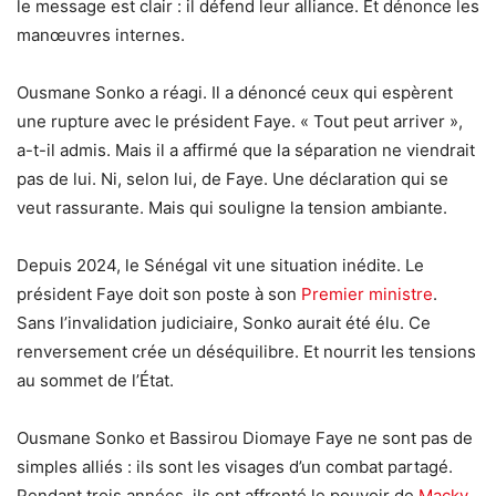
le message est clair : il défend leur alliance. Et dénonce les
manœuvres internes.
Ousmane Sonko a réagi. Il a dénoncé ceux qui espèrent
une rupture avec le président Faye. « Tout peut arriver »,
a-t-il admis. Mais il a affirmé que la séparation ne viendrait
pas de lui. Ni, selon lui, de Faye. Une déclaration qui se
veut rassurante. Mais qui souligne la tension ambiante.
Depuis 2024, le Sénégal vit une situation inédite. Le
président Faye doit son poste à son
Premier ministre
.
Sans l’invalidation judiciaire, Sonko aurait été élu. Ce
renversement crée un déséquilibre. Et nourrit les tensions
au sommet de l’État.
Ousmane Sonko et Bassirou Diomaye Faye ne sont pas de
simples alliés : ils sont les visages d’un combat partagé.
Pendant trois années, ils ont affronté le pouvoir de
Macky